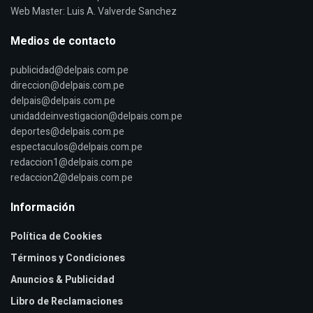
Web Master: Luis A. Valverde Sanchez
Medios de contacto
publicidad@delpais.com.pe
direccion@delpais.com.pe
delpais@delpais.com.pe
unidaddeinvestigacion@delpais.com.pe
deportes@delpais.com.pe
espectaculos@delpais.com.pe
redaccion1@delpais.com.pe
redaccion2@delpais.com.pe
Información
Política de Cookies
Términos y Condiciones
Anuncios & Publicidad
Libro de Reclamaciones