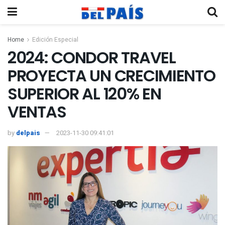
Home
Edición Especial
2024: CONDOR TRAVEL
PROYECTA UN CRECIMIENTO
SUPERIOR AL 120% EN
VENTAS
by
delpais
2023-11-30 09:41:01