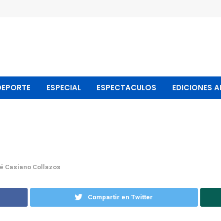
DEPORTE
ESPECIAL
ESPECTACULOS
EDICIONES A
é Casiano Collazos
Compartir en Twitter