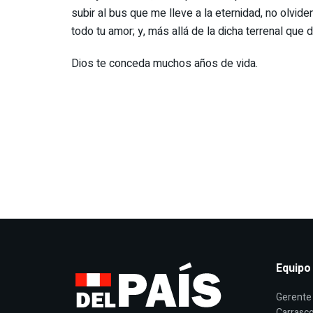
subir al bus que me lleve a la eternidad, no olvid
todo tu amor; y, más allá de la dicha terrenal que
Dios te conceda muchos años de vida.
Equipo
Gerente 
Carrasco