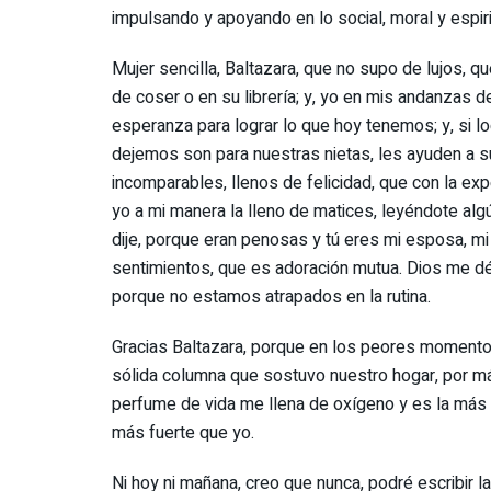
impulsando y apoyando en lo social, moral y espi
Mujer sencilla, Baltazara, que no supo de lujos, 
de coser o en su librería; y, yo en mis andanzas 
esperanza para lograr lo que hoy tenemos; y, si 
dejemos son para nuestras nietas, les ayuden a s
incomparables, llenos de felicidad, que con la e
yo a mi manera la lleno de matices, leyéndote al
dije, porque eran penosas y tú eres mi esposa, m
sentimientos, que es adoración mutua. Dios me dé 
porque no estamos atrapados en la rutina.
Gracias Baltazara, porque en los peores momentos m
sólida columna que sostuvo nuestro hogar, por más
perfume de vida me llena de oxígeno y es la más b
más fuerte que yo.
Ni hoy ni mañana, creo que nunca, podré escribir 