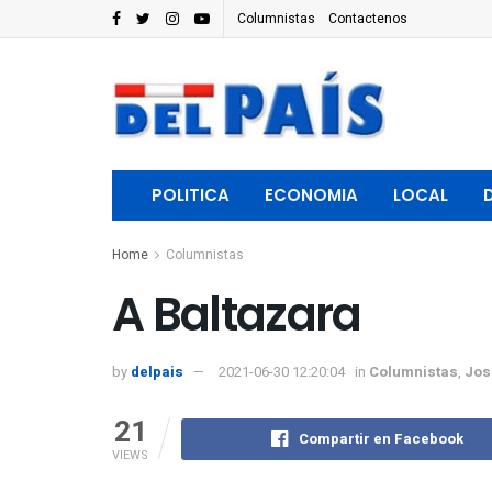
Columnistas
Contactenos
POLITICA
ECONOMIA
LOCAL
Home
Columnistas
A Baltazara
by
delpais
2021-06-30 12:20:04
in
Columnistas
,
Jos
21
Compartir en Facebook
VIEWS