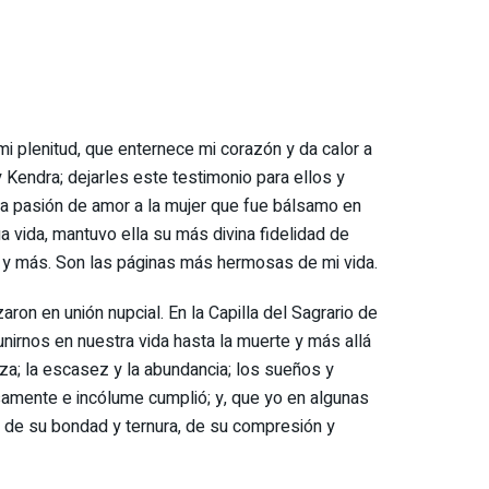
 mi plenitud, que enternece mi corazón y da calor a
y Kendra; dejarles este testimonio para ellos y
rna pasión de amor a la mujer que fue bálsamo en
 vida, mantuvo ella su más divina fidelidad de
s y más. Son las páginas más hermosas de mi vida.
on en unión nupcial. En la Capilla del Sagrario de
nirnos en nuestra vida hasta la muerte y más allá
anza; la escasez y la abundancia; los sueños y
iosamente e incólume cumplió; y, que yo en algunas
o de su bondad y ternura, de su compresión y