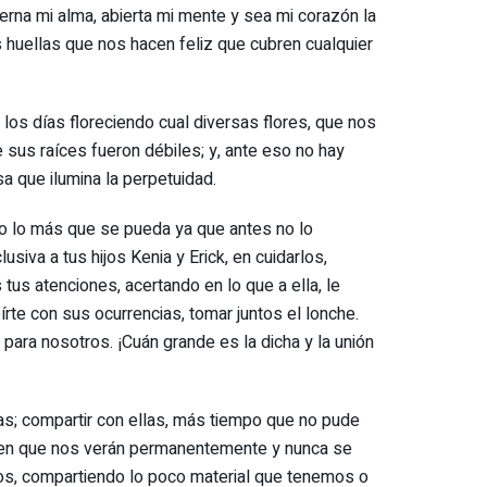
erna mi alma, abierta mi mente y sea mi corazón la
 huellas que nos hacen feliz que cubren cualquier
 los días floreciendo cual diversas flores, que nos
 sus raíces fueron débiles; y, ante eso no hay
a que ilumina la perpetuidad.
mpo lo más que se pueda ya que antes no lo
usiva a tus hijos Kenia y Erick, en cuidarlos,
 tus atenciones, acertando en lo que a ella, le
eírte con sus ocurrencias, tomar juntos el lonche.
ara nosotros. ¡Cuán grande es la dicha y la unión
sas; compartir con ellas, más tiempo que no pude
nte en que nos verán permanentemente y nunca se
os, compartiendo lo poco material que tenemos o