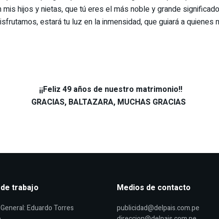
en mis hijos y nietas, que tú eres el más noble y grande significa
 disfrutamos, estará tu luz en la inmensidad, que guiará a quienes
¡¡Feliz 49 años de nuestro matrimonio!!
GRACIAS, BALTAZARA, MUCHAS GRACIAS
 de trabajo
Medios de contacto
General: Eduardo Torres
publicidad@delpais.com.pe
.
direccion@delpais.com.pe