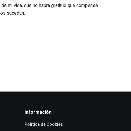
do de mi vida, que no habrá gratitud que compense
 nos sucedan.
Información
Política de Cookies