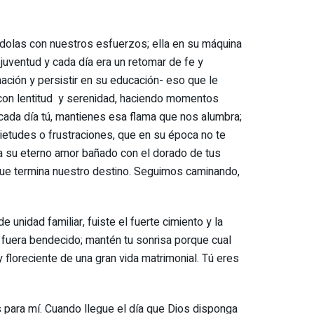
ándolas con nuestros esfuerzos; ella en su máquina
juventud y cada día era un retomar de fe y
ción y persistir en su educación- eso que le
 con lentitud y serenidad, haciendo momentos
cada día tú, mantienes esa flama que nos alumbra;
ietudes o frustraciones, que en su época no te
da su eterno amor bañado con el dorado de tus
 que termina nuestro destino. Seguimos caminando,
unidad familiar, fuiste el fuerte cimiento y la
 fuera bendecido; mantén tu sonrisa porque cual
floreciente de una gran vida matrimonial. Tú eres
s para mí. Cuando llegue el día que Dios disponga