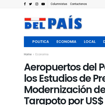
Columnistas
Contactenos
POLITICA
ECONOMIA
LOCAL
Home
Economia
Aeropuertos del P
los Estudios de P
Modernización de 
Tarapoto por US$ 