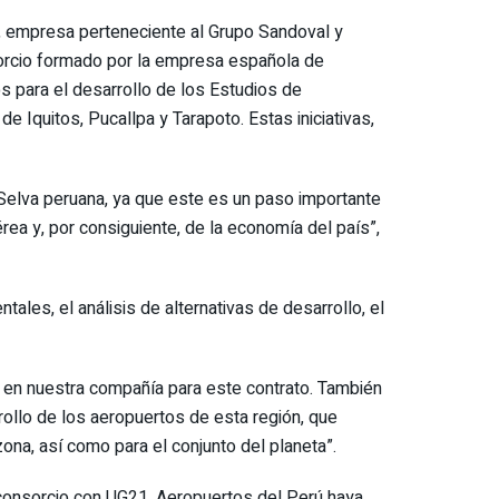
P), empresa perteneciente al Grupo Sandoval y
nsorcio formado por la empresa española de
os para el desarrollo de los Estudios de
e Iquitos, Pucallpa y Tarapoto. Estas iniciativas,
Selva peruana, ya que este es un paso importante
érea y, por consiguiente, de la economía del país”,
les, el análisis de alternativas de desarrollo, el
 en nuestra compañía para este contrato. También
llo de los aeropuertos de esta región, que
ona, así como para el conjunto del planeta”.
consorcio con UG21, Aeropuertos del Perú haya