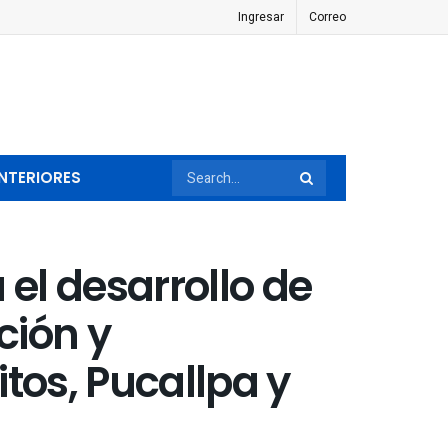
Ingresar
Correo
NTERIORES
 el desarrollo de
ción y
tos, Pucallpa y