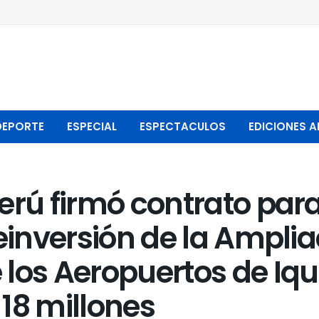
DEPORTE
ESPECIAL
ESPECTACULOS
EDICIONES A
erú firmó contrato para
reinversión de la Amplia
los Aeropuertos de Iqui
18 millones