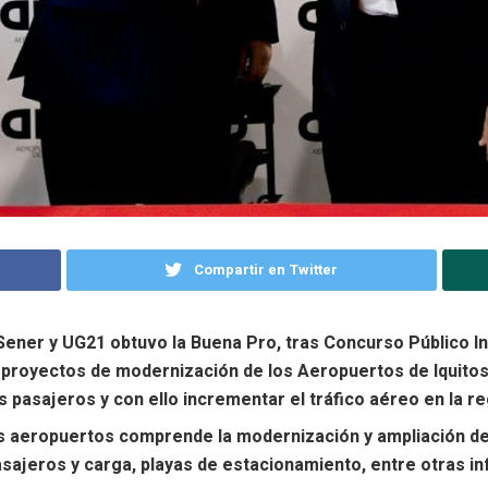
Compartir en Twitter
ener y UG21 obtuvo la Buena Pro, tras Concurso Público Int
s proyectos de modernización de los Aeropuertos de Iquitos,
 pasajeros y con ello incrementar el tráfico aéreo en la re
s aeropuertos comprende la modernización y ampliación de l
sajeros y carga, playas de estacionamiento, entre otras in