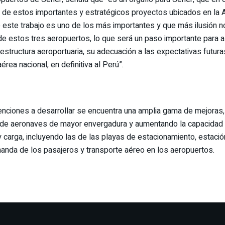
n de estos importantes y estratégicos proyectos ubicados en l
 este trabajo es uno de los más importantes y que más ilusión 
de estos tres aeropuertos, lo que será un paso importante para a
raestructura aeroportuaria, su adecuación a las expectativas futu
rea nacional, en definitiva al Perú”.
nciones a desarrollar se encuentra una amplia gama de mejoras,
ón de aeronaves de mayor envergadura y aumentando la capacidad 
 carga, incluyendo las de las playas de estacionamiento, estac
emanda de los pasajeros y transporte aéreo en los aeropuertos.