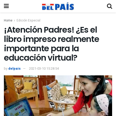
Home
Edición Especial
¡Atención Padres! ¿Es el
libro impreso realmente
importante para la
educación virtual?
by
delpais
2021-03-10 15:28:54