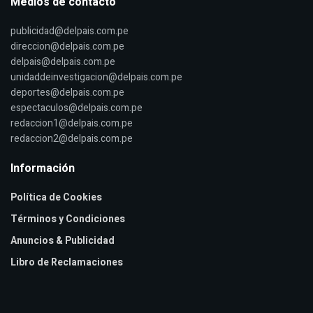
Medios de contacto
publicidad@delpais.com.pe
direccion@delpais.com.pe
delpais@delpais.com.pe
unidaddeinvestigacion@delpais.com.pe
deportes@delpais.com.pe
espectaculos@delpais.com.pe
redaccion1@delpais.com.pe
redaccion2@delpais.com.pe
Información
Política de Cookies
Términos y Condiciones
Anuncios & Publicidad
Libro de Reclamaciones