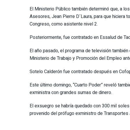
El Ministerio Público también determinó que, a lo
Asesores, Jean Pierre D´Laura, para que hiciera t
Congreso, como asistente nivel 2.
Posteriormente, fue contratado en Essalud de Tacn
El año pasado, el programa de televisión también
Ministerio de Trabajo y Promoción del Empleo ante
Sotelo Calderón fue contratado después en Cofopri
Este último domingo, “Cuarto Poder” reveló también
exministra con grandes sumas de dinero.
El exsuegro se habría quedado con 300 mil soles
provenido del prófugo exministro de Transportes 