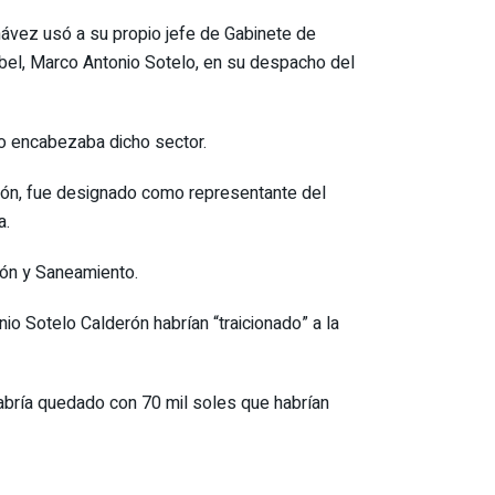
hávez usó a su propio jefe de Gabinete de
Abel, Marco Antonio Sotelo, en su despacho del
no encabezaba dicho sector.
erón, fue designado como representante del
a.
ión y Saneamiento.
io Sotelo Calderón habrían “traicionado” a la
abría quedado con 70 mil soles que habrían