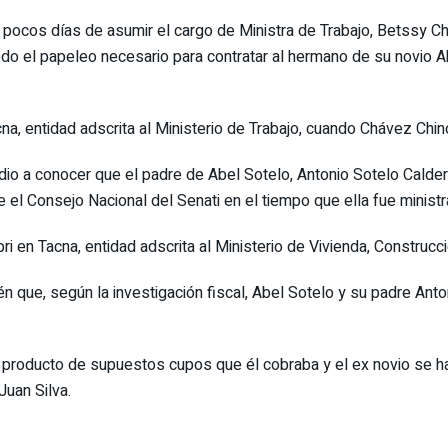
s pocos días de asumir el cargo de Ministra de Trabajo, Betssy C
odo el papeleo necesario para contratar al hermano de su novio 
a, entidad adscrita al Ministerio de Trabajo, cuando Chávez Chi
 dio a conocer que el padre de Abel Sotelo, Antonio Sotelo Cald
 el Consejo Nacional del Senati en el tiempo que ella fue ministr
 en Tacna, entidad adscrita al Ministerio de Vivienda, Construcc
 que, según la investigación fiscal, Abel Sotelo y su padre Anton
 producto de supuestos cupos que él cobraba y el ex novio se h
Juan Silva.