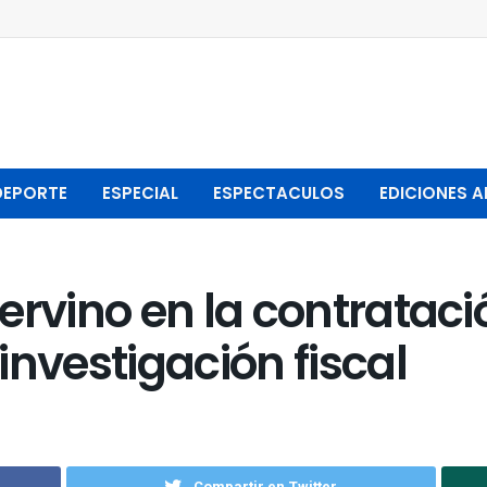
DEPORTE
ESPECIAL
ESPECTACULOS
EDICIONES A
ervino en la contrataci
investigación fiscal
Compartir en Twitter