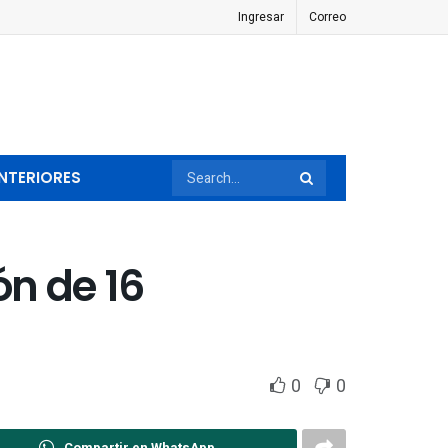
Ingresar
Correo
NTERIORES
ón de 16
0
0
Compartir en WhatsApp