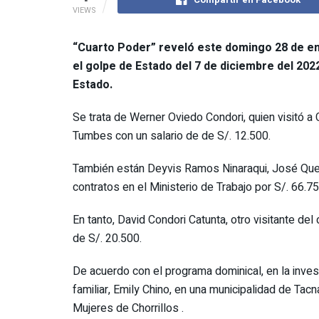
VIEWS
“Cuarto Poder” reveló este domingo 28 de en
el golpe de Estado del 7 de diciembre del 202
Estado.
Se trata de Werner Oviedo Condori, quien visitó 
Tumbes con un salario de de S/. 12.500.
También están Deyvis Ramos Ninaraqui, José Quenay
contratos en el Ministerio de Trabajo por S/. 66.7
En tanto, David Condori Catunta, otro visitante de
de S/. 20.500.
De acuerdo con el programa dominical, en la inves
familiar, Emily Chino, en una municipalidad de Tac
Mujeres de Chorrillos .