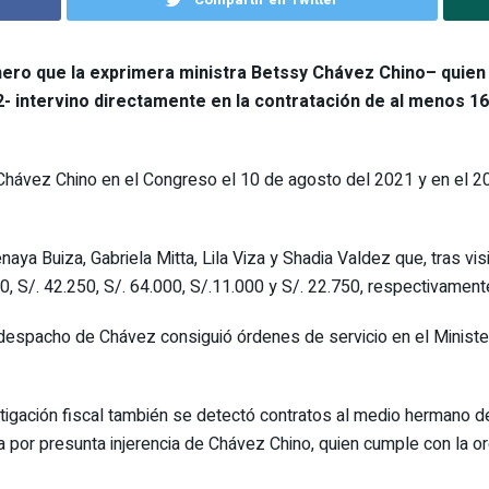
ero que la exprimera ministra
Betssy Chávez Chino
– quien
2- intervino directamente en la contratación de al menos 16
a Chávez Chino en el Congreso el 10 de agosto del 2021 y en el 
a Buiza, Gabriela Mitta, Lila Viza y Shadia Valdez que, tras visi
50, S/. 42.250, S/. 64.000, S/.11.000 y S/. 22.750, respectivament
l despacho de Chávez consiguió órdenes de servicio en el Minister
tigación fiscal también se detectó contratos al medio hermano d
na por presunta injerencia de Chávez Chino, quien cumple con la o