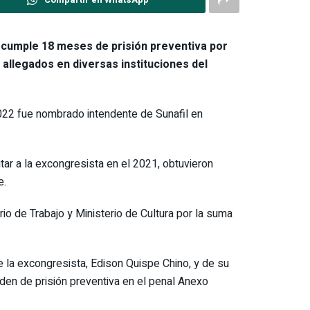
 cumple 18 meses de prisión preventiva por
 allegados en diversas instituciones del
2022 fue nombrado intendente de Sunafil en
tar a la excongresista en el 2021, obtuvieron
e.
io de Trabajo y Ministerio de Cultura por la suma
e la excongresista, Edison Quispe Chino, y de su
rden de prisión preventiva en el penal Anexo