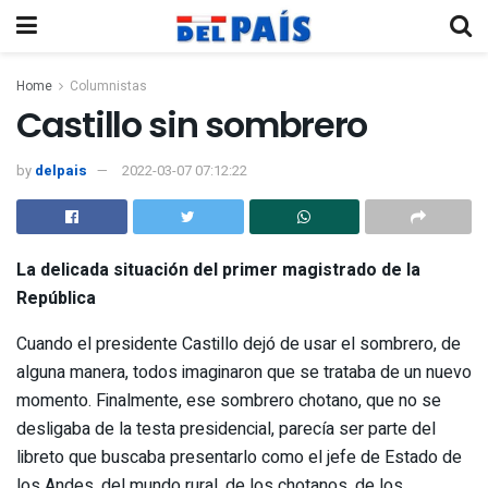
Home
Columnistas
Castillo sin sombrero
by
delpais
2022-03-07 07:12:22
La delicada situación del primer magistrado de la
República
Cuando el presidente Castillo dejó de usar el sombrero, de
alguna manera, todos imaginaron que se trataba de un nuevo
momento. Finalmente, ese sombrero chotano, que no se
desligaba de la testa presidencial, parecía ser parte del
libreto que buscaba presentarlo como el jefe de Estado de
los Andes, del mundo rural, de los chotanos, de los