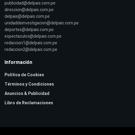
publicidad@delpais.com.pe
direccion@delpais.com.pe
delpais@delpais.com.pe
unidaddeinvestigacion@delpais.com.pe
deportes@delpais.com.pe
espectaculos@delpais.com.pe
redaccion1@delpais.com.pe
redaccion2@delpais.com.pe
Información
Política de Cookies
Términos y Condiciones
Anuncios & Publicidad
Libro de Reclamaciones