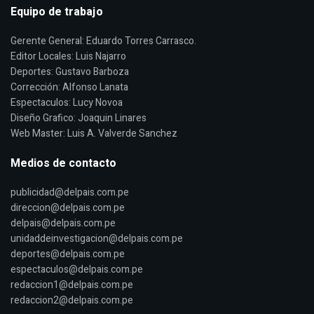
Equipo de trabajo
Gerente General: Eduardo Torres Carrasco.
Editor Locales: Luis Najarro
Deportes: Gustavo Barboza
Corrección: Alfonso Lanata
Espectaculos: Lucy Novoa
Diseño Grafico: Joaquin Linares
Web Master: Luis A. Valverde Sanchez
Medios de contacto
publicidad@delpais.com.pe
direccion@delpais.com.pe
delpais@delpais.com.pe
unidaddeinvestigacion@delpais.com.pe
deportes@delpais.com.pe
espectaculos@delpais.com.pe
redaccion1@delpais.com.pe
redaccion2@delpais.com.pe