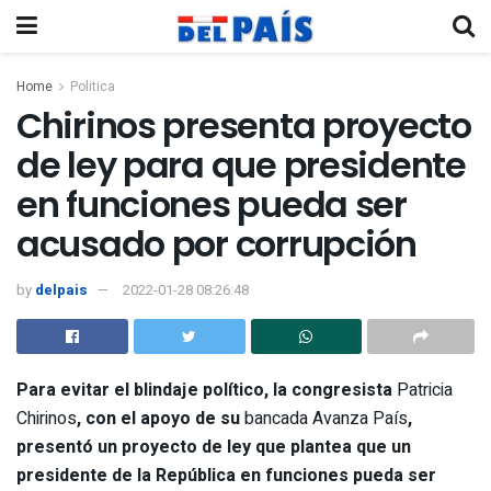
Home
Politica
Chirinos presenta proyecto
de ley para que presidente
en funciones pueda ser
acusado por corrupción
by
delpais
2022-01-28 08:26:48
Para evitar el blindaje político, la congresista
Patricia
Chirinos
, con el apoyo de su
bancada Avanza País
,
presentó un proyecto de ley que plantea que un
presidente de la República en funciones pueda ser