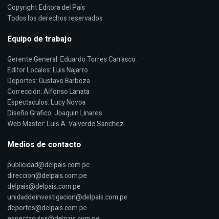
Copyright Editora del País
Todos los derechos reservados
Equipo de trabajo
Gerente General: Eduardo Torres Carrasco.
Editor Locales: Luis Najarro
Deportes: Gustavo Barboza
Corrección: Alfonso Lanata
Espectaculos: Lucy Novoa
Diseño Grafico: Joaquin Linares
Web Master: Luis A. Valverde Sanchez
Medios de contacto
publicidad@delpais.com.pe
direccion@delpais.com.pe
delpais@delpais.com.pe
unidaddeinvestigacion@delpais.com.pe
deportes@delpais.com.pe
espectaculos@delpais.com.pe