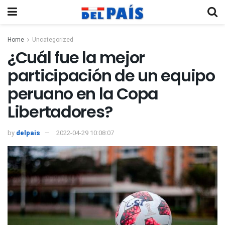
Home
Uncategorized
¿Cuál fue la mejor
participación de un equipo
peruano en la Copa
Libertadores?
by
delpais
2022-04-29 10:08:07