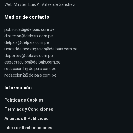
Web Master: Luis A. Valverde Sanchez
Medios de contacto
publicidad@delpais.com.pe
direccion@delpais.com.pe
delpais@delpais.com.pe
unidaddeinvestigacion@delpais.com.pe
deportes@delpais.com.pe
espectaculos@delpais.com.pe
redaccion1@delpais.com.pe
redaccion2@delpais.com.pe
Información
Política de Cookies
Términos y Condiciones
Anuncios & Publicidad
Libro de Reclamaciones