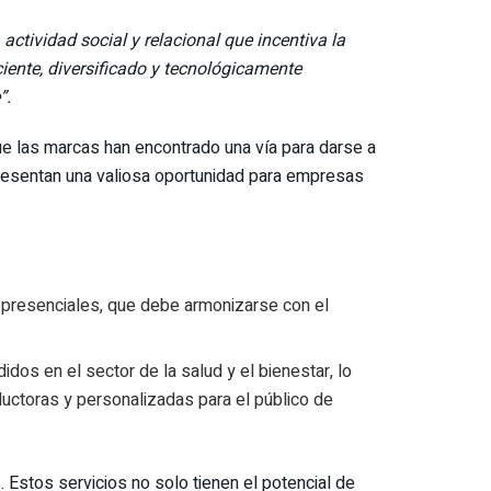
ctividad social y relacional que incentiva la
iente, diversificado y tecnológicamente
”.
ue las marcas han encontrado una vía para darse a
epresentan una valiosa oportunidad para empresas
os presenciales, que debe armonizarse con el
dos en el sector de la salud y el bienestar, lo
eductoras y personalizadas para el público de
 Estos servicios no solo tienen el potencial de