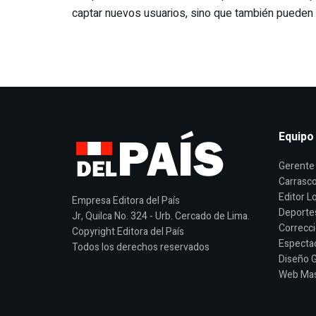
captar nuevos usuarios, sino que también pueden c
Equipo
Gerente 
Carrasco
Editor Lo
Empresa Editora del País
Deporte
Jr, Quilca No. 324 - Urb. Cercado de Lima.
Correcci
Copyright Editora del País
Espectac
Todos los derechos reservados
Diseño G
Web Mast