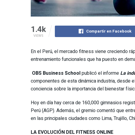
1.4k
Compartir en Facebook
VIEWS
En el Perú, el mercado fitness viene creciendo 
entrenamiento funcionales que ha puesto en dema
OBS Business School
publicó el informe
La indu
componentes de esta dinámica industria, desde e
conciencia sobre la importancia del bienestar físi
Hoy en día hay cerca de 160,000 gimnasios regist
Perú (AGP). Además, el gremio comentó que entr
en las principales ciudades como Lima, Trujillo, Ch
LA EVOLUCIÓN DEL FITNESS ONLINE