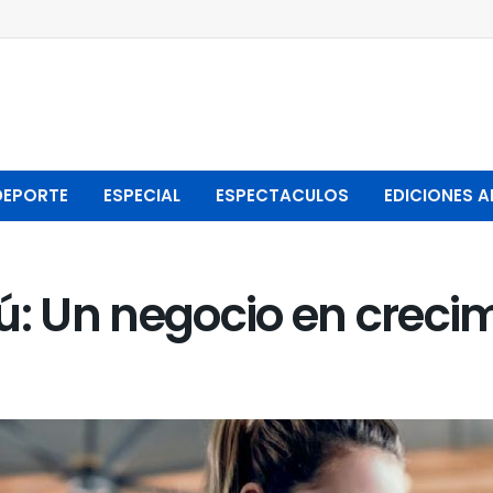
DEPORTE
ESPECIAL
ESPECTACULOS
EDICIONES A
erú: Un negocio en creci