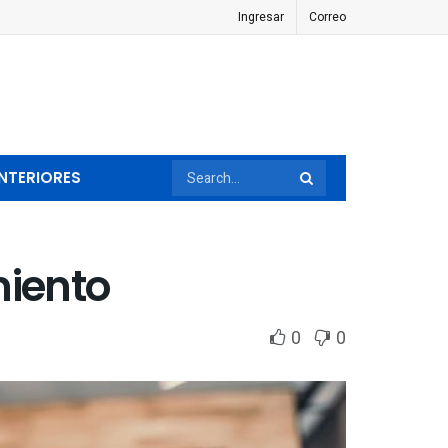
Ingresar
Correo
NTERIORES
miento
0
0