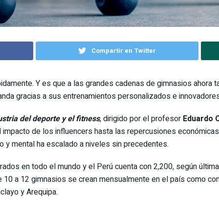
Compartir en Twitter
rápidamente. Y es que a las grandes cadenas de gimnasios ahora 
nda gracias a sus entrenamientos personalizados e innovadores
stria del deporte y el fitness
, dirigido por el profesor
Eduardo 
l impacto de los influencers hasta las repercusiones económicas
co y mental ha escalado a niveles sin precedentes.
rados en todo el mundo y el Perú cuenta con 2,200, según última
e 10 a 12 gimnasios se crean mensualmente en el país como con
iclayo y Arequipa.