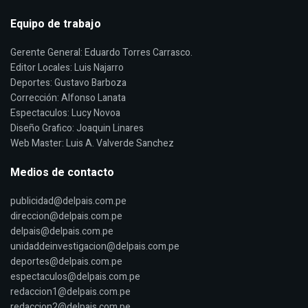
Equipo de trabajo
Gerente General: Eduardo Torres Carrasco.
Editor Locales: Luis Najarro
Deportes: Gustavo Barboza
Corrección: Alfonso Lanata
Espectaculos: Lucy Novoa
Diseño Grafico: Joaquin Linares
Web Master: Luis A. Valverde Sanchez
Medios de contacto
publicidad@delpais.com.pe
direccion@delpais.com.pe
delpais@delpais.com.pe
unidaddeinvestigacion@delpais.com.pe
deportes@delpais.com.pe
espectaculos@delpais.com.pe
redaccion1@delpais.com.pe
redaccion2@delpais.com.pe