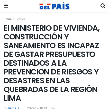
Home
Politica
El MINISTERIO DE VIVIENDA,
CONSTRUCCIÓN Y
SANEAMIENTO ES INCAPAZ
DE GASTAR PRESUPUESTO
DESTINADOS A LA
PREVENCION DE RIESGOS Y
DESASTRES EN LAS
QUEBRADAS DE LA REGIÓN
LIMA
by
delpais
2023-12-18 13:35:49