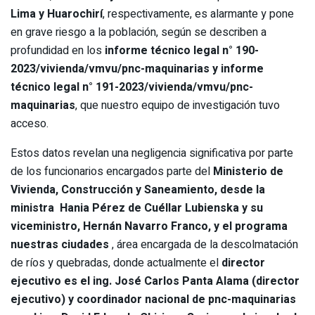
Lima y Huarochirí
, respectivamente, es alarmante y pone
en grave riesgo a la población, según se describen a
profundidad en los
informe técnico legal n° 190-
2023/vivienda/vmvu/pnc-maquinarias y informe
técnico legal n° 191-2023/vivienda/vmvu/pnc-
maquinarias
, que nuestro equipo de investigación tuvo
acceso.
Estos datos revelan una negligencia significativa por parte
de los funcionarios encargados parte del
Ministerio de
Vivienda, Construcción y Saneamiento
, desde la
ministra
Hania Pérez de Cuéllar Lubienska y su
viceministro, Hernán Navarro Franco, y el programa
nuestras ciudades
, área encargada de la descolmatación
de ríos y quebradas, donde actualmente el
director
ejecutivo es el
ing. José Carlos Panta Alama (director
ejecutivo) y coordinador nacional de pnc-maquinarias