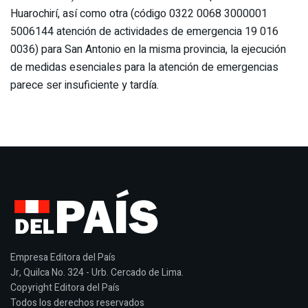
Huarochirí, así como otra (código 0322 0068 3000001
5006144 atención de actividades de emergencia 19 016
0036) para San Antonio en la misma provincia, la ejecución
de medidas esenciales para la atención de emergencias
parece ser insuficiente y tardía.
Empresa Editora del País
Jr, Quilca No. 324 - Urb. Cercado de Lima.
Copyright Editora del País
Todos los derechos reservados