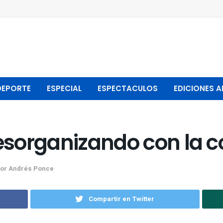
DEPORTE
ESPECIAL
ESPECTACULOS
EDICIONES A
desorganizando con la c
tor Andrés Ponce
Compartir en Twitter