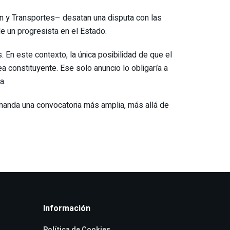
ón y Transportes– desatan una disputa con las
de un progresista en el Estado.
En este contexto, la única posibilidad de que el
a constituyente. Ese solo anuncio lo obligaría a
a.
demanda una convocatoria más amplia, más allá de
Información
Política de Cookies