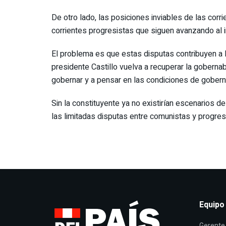
De otro lado, las posiciones inviables de las co
corrientes progresistas que siguen avanzando al int
El problema es que estas disputas contribuyen a 
presidente Castillo vuelva a recuperar la gobernab
gobernar y a pensar en las condiciones de gobern
Sin la constituyente ya no existirían escenarios 
las limitadas disputas entre comunistas y progres
Equipo
Gerente 