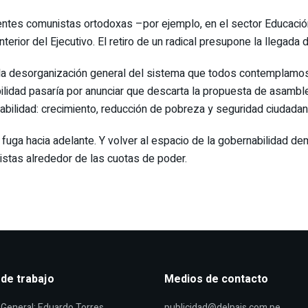
rrientes comunistas ortodoxas –por ejemplo, en el sector Educaci
erior del Ejecutivo. El retiro de un radical presupone la llegada 
la desorganización general del sistema que todos contemplamos. 
ilidad pasaría por anunciar que descarta la propuesta de asamble
abilidad: crecimiento, reducción de pobreza y seguridad ciudadan
de fuga hacia adelante. Y volver al espacio de la gobernabilidad 
istas alrededor de las cuotas de poder.
 de trabajo
Medios de contacto
General: Eduardo Torres
publicidad@delpais.com.pe