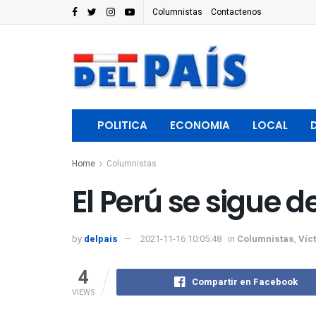
Columnistas
Contactenos
POLITICA
ECONOMIA
LOCAL
Home
Columnistas
El Perú se sigue 
by
delpais
2021-11-16 10:05:48
in
Columnistas
,
Víc
4
Compartir en Facebook
VIEWS