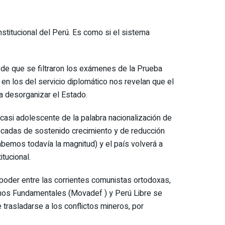
stitucional del Perú. Es como si el sistema
 de que se filtraron los exámenes de la Prueba
 en los del servicio diplomático nos revelan que el
 desorganizar el Estado.
casi adolescente de la palabra nacionalización de
 décadas de sostenido crecimiento y de reducción
abemos todavía la magnitud) y el país volverá a
tucional.
 poder entre las corrientes comunistas ortodoxas,
echos Fundamentales (Movadef ) y Perú Libre se
 trasladarse a los conflictos mineros, por