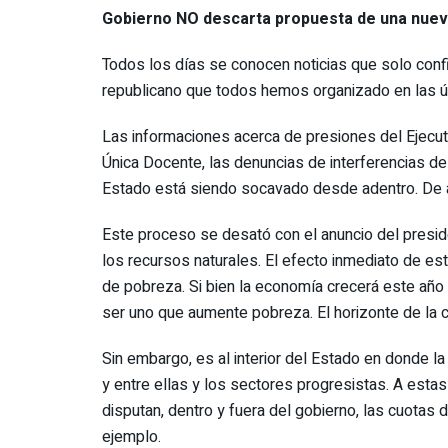
Gobierno NO descarta propuesta de una nuev
Todos los días se conocen noticias que solo confi
republicano que todos hemos organizado en las ú
Las informaciones acerca de presiones del Ejecut
Única Docente, las denuncias de interferencias del
Estado está siendo socavado desde adentro. De a
Este proceso se desató con el anuncio del preside
los recursos naturales. El efecto inmediato de es
de pobreza. Si bien la economía crecerá este año 
ser uno que aumente pobreza. El horizonte de la cr
Sin embargo, es al interior del Estado en donde l
y entre ellas y los sectores progresistas. A est
disputan, dentro y fuera del gobierno, las cuotas 
ejemplo.