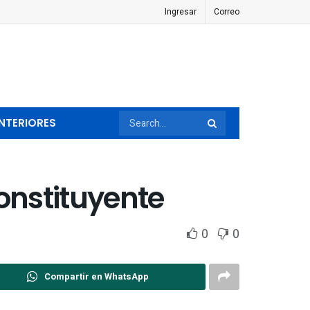
Ingresar
Correo
NTERIORES
onstituyente
0
0
Compartir en WhatsApp