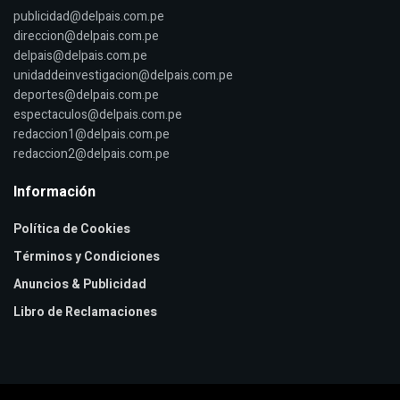
publicidad@delpais.com.pe
direccion@delpais.com.pe
delpais@delpais.com.pe
unidaddeinvestigacion@delpais.com.pe
deportes@delpais.com.pe
espectaculos@delpais.com.pe
redaccion1@delpais.com.pe
redaccion2@delpais.com.pe
Información
Política de Cookies
Términos y Condiciones
Anuncios & Publicidad
Libro de Reclamaciones