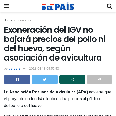
Home
Economia
Exoneración del IGV no
bajará precios del pollo ni
del huevo, según
asociación de avicultura
by
delpais
2022-04-13 05:55:50
La
Asociación Peruana de Avicultura (APA)
advierte que
el proyecto no tendrá efecto en los precios al público
del pollo o del huevo.