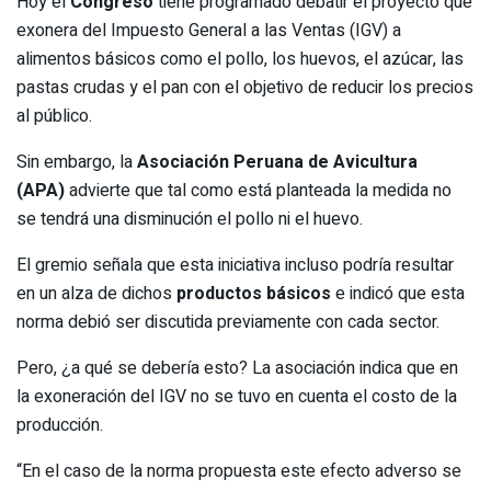
Hoy el
Congreso
tiene programado debatir el proyecto que
exonera del Impuesto General a las Ventas (IGV) a
alimentos básicos como el pollo, los huevos, el azúcar, las
pastas crudas y el pan con el objetivo de reducir los precios
al público.
Sin embargo, la
Asociación Peruana de Avicultura
(APA)
advierte que tal como está planteada la medida no
se tendrá una disminución el pollo ni el huevo.
El gremio señala que esta iniciativa incluso podría resultar
en un alza de dichos
productos básicos
e indicó que esta
norma debió ser discutida previamente con cada sector.
Pero, ¿a qué se debería esto? La asociación indica que en
la exoneración del IGV no se tuvo en cuenta el costo de la
producción.
“En el caso de la norma propuesta este efecto adverso se