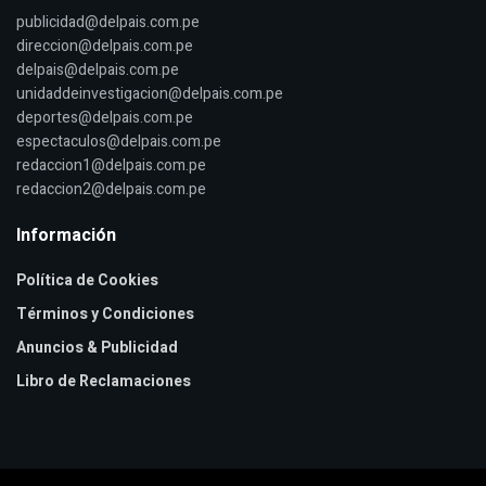
publicidad@delpais.com.pe
direccion@delpais.com.pe
delpais@delpais.com.pe
unidaddeinvestigacion@delpais.com.pe
deportes@delpais.com.pe
espectaculos@delpais.com.pe
redaccion1@delpais.com.pe
redaccion2@delpais.com.pe
Información
Política de Cookies
Términos y Condiciones
Anuncios & Publicidad
Libro de Reclamaciones