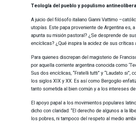
Teología del pueblo y populismo antineolibera
A juicio del filósofo italiano Gianni Vattimo –cat
utopías. Este papa proveniente de Argentina es, a
apunta su misión pastoral? ¿Se desprende de sus
encíclicas? ¿Qué inspira la acidez de sus críticas
Para quienes discrepan del magisterio de Francis
por aquella corriente argentina conocida como ‘Teo
Sus dos encíclicas, “Fratelli tutti” y “Laudato si”
los siglos XIX y XX. Es así como Bergoglio enfati
tanto sometida al bien común y a los intereses de
El apoyo papal a los movimientos populares latin
dicho con claridad: “El derecho de algunos a la l
los pobres, ni tampoco del respeto al medio ambien