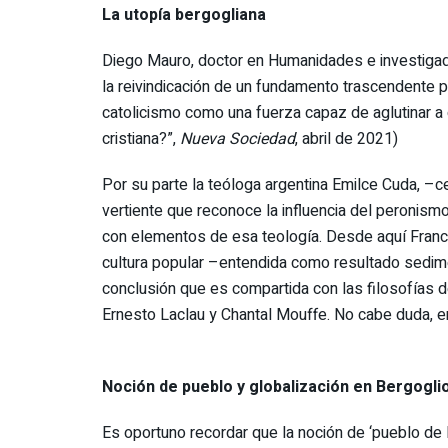
La utopía bergogliana
Diego Mauro, doctor en Humanidades e investigador 
la reivindicación de un fundamento trascendente pa
catolicismo como una fuerza capaz de aglutinar a 
cristiana?”,
Nueva Sociedad
, abril de 2021)
Por su parte la teóloga argentina Emilce Cuda, –c
vertiente que reconoce la influencia del peronism
con elementos de esa teología. Desde aquí Franc
cultura popular –entendida como resultado sedime
conclusión que es compartida con las filosofías d
Ernesto Laclau y Chantal Mouffe. No cabe duda, e
Noción de pueblo y globalización en Bergogli
Es oportuno recordar que la noción de ‘pueblo de Di