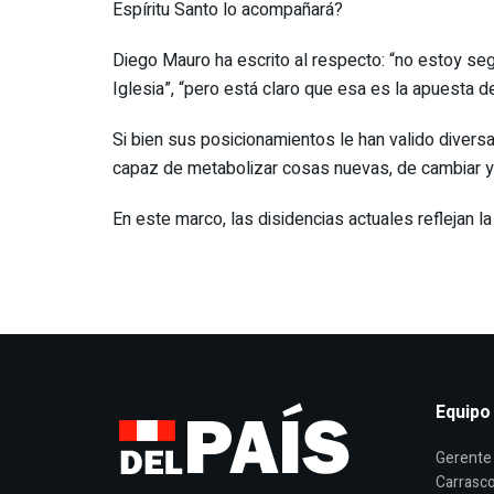
Espíritu Santo lo acompañará?
Diego Mauro ha escrito al respecto: “no estoy seg
Iglesia”, “pero está claro que esa es la apuesta d
Si bien sus posicionamientos le han valido diversas 
capaz de metabolizar cosas nuevas, de cambiar y de
En este marco, las disidencias actuales reflejan l
Equipo
Gerente 
Carrasco