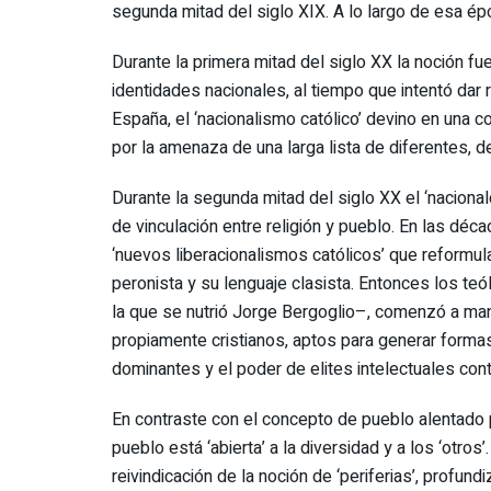
segunda mitad del siglo XIX. A lo largo de esa épo
Durante la primera mitad del siglo XX la noción fu
identidades nacionales, al tiempo que intentó da
España, el ‘nacionalismo católico’ devino en una c
por la amenaza de una larga lista de diferentes, de
Durante la segunda mitad del siglo XX el ‘nacional
de vinculación entre religión y pueblo. En las dé
‘nuevos liberacionalismos católicos’ que reformula
peronista y su lenguaje clasista. Entonces los teól
la que se nutrió Jorge Bergoglio–, comenzó a man
propiamente cristianos, aptos para generar formas d
dominantes y el poder de elites intelectuales cont
En contraste con el concepto de pueblo alentado po
pueblo está ‘abierta’ a la diversidad y a los ‘otros
reivindicación de la noción de ‘periferias’, profundi