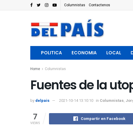
Columnistas
Contactenos
POLITICA
ECONOMIA
LOCAL
Home
Columnistas
Fuentes de la uto
by
delpais
2021-10-14 13:10:10
in
Columnistas
,
Jor
7
Compartir en Facebook
VIEWS