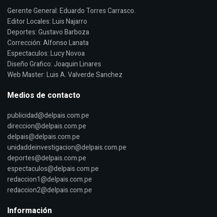
Gerente General: Eduardo Torres Carrasco.
Editor Locales: Luis Najarro
Deportes: Gustavo Barboza
Corrección: Alfonso Lanata
Espectaculos: Lucy Novoa
Diseño Grafico: Joaquin Linares
Web Master: Luis A. Valverde Sanchez
Medios de contacto
publicidad@delpais.com.pe
direccion@delpais.com.pe
delpais@delpais.com.pe
unidaddeinvestigacion@delpais.com.pe
deportes@delpais.com.pe
espectaculos@delpais.com.pe
redaccion1@delpais.com.pe
redaccion2@delpais.com.pe
Información