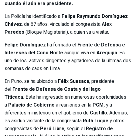
cuando él aún era presidente.
La Policía ha identificado a
Felipe Raymundo Domínguez
Chávez
, de 67 años, vinculado al congresista
Alex
Paredes
(Bloque Magisterial), a quien va a visitar.
Felipe Domínguez
ha formado el
Frente de Defensa e
Intereses del Cono Norte
aunque viva en
Arequipa
. Es
uno de los activos dirigentes y agitadores de la últimas dos
semanas de caos en Lima.
En Puno, se ha ubicado a
Félix Suasaca
, presidente
del
Frente de Defensa de Coata y del lago
Titicaca.
Este ha ingresado en numerosas oportunidades
a
Palacio de Gobierno
a reuniones en la
PCM,
y a
diferentes ministerios en el gobierno de
Castillo
. Además,
es asiduo visitante de la congresista
Ruth Luque
y otros
congresistas de
Perú Libre
,
según el
Registro de