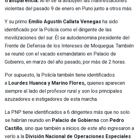
transparencia.
Al él se la atribuyen las manifestaciones
violentas del pasado 9 de enero en Puno junto a otros más.
Y su primo
Emilio Agustín Callata Venegas
ha sido
identificado por la Policía como el dirigente de las
movilizaciones del sur. Él se autodenomina presidente del
Frente de Defensa de los Intereses de Moquegua. También
se reunió con el vacado exmandatario en Palacio de
Gobienro, en marzo del año pasado, por más de 2 horas.
Por supuesto, la Policía también tiene identificados
a
Lourdes Huanca y Marino Flores,
quienes aparecen
siempre al lado del profesor rural y son los principales
azuzadores e instigadores de esta marcha.
La PNP tiene identificados a 6 dirigentes más que no solo
se habrían reunido en
Palacio de Gobierno
con
Pedro
Castillo
, sino que también a inicios de este año ingresaron a
verlo a la
División Nacional de Operaciones Especiales