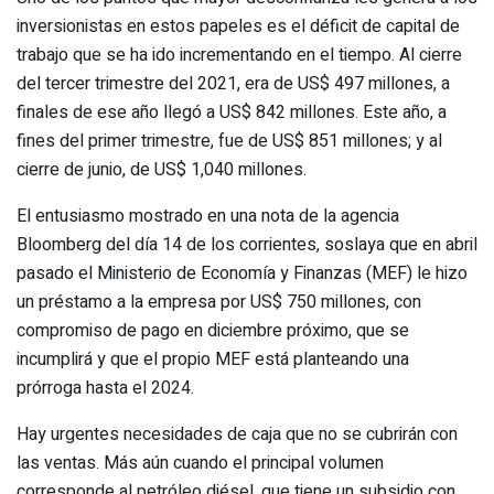
inversionistas en estos papeles es el déficit de capital de
trabajo que se ha ido incrementando en el tiempo. Al cierre
del tercer trimestre del 2021, era de US$ 497 millones, a
finales de ese año llegó a US$ 842 millones. Este año, a
fines del primer trimestre, fue de US$ 851 millones; y al
cierre de junio, de US$ 1,040 millones.
El entusiasmo mostrado en una nota de la agencia
Bloomberg del día 14 de los corrientes, soslaya que en abril
pasado el Ministerio de Economía y Finanzas (MEF) le hizo
un préstamo a la empresa por US$ 750 millones, con
compromiso de pago en diciembre próximo, que se
incumplirá y que el propio MEF está planteando una
prórroga hasta el 2024.
Hay urgentes necesidades de caja que no se cubrirán con
las ventas. Más aún cuando el principal volumen
corresponde al petróleo diésel, que tiene un subsidio con