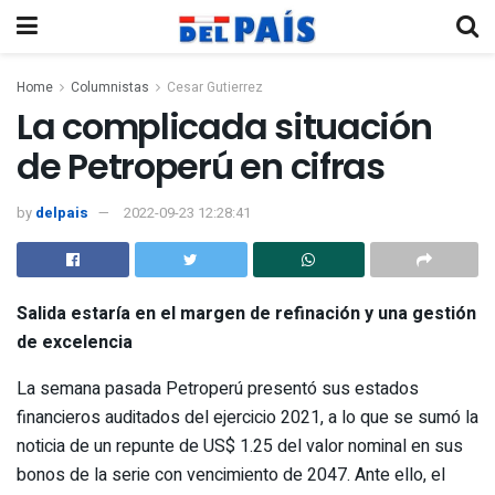
Home
Columnistas
Cesar Gutierrez
La complicada situación
de Petroperú en cifras
by
delpais
2022-09-23 12:28:41
Salida estaría en el margen de refinación y una gestión
de excelencia
La semana pasada Petroperú presentó sus estados
financieros auditados del ejercicio 2021, a lo que se sumó la
noticia de un repunte de US$ 1.25 del valor nominal en sus
bonos de la serie con vencimiento de 2047. Ante ello, el