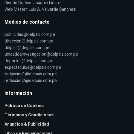
Diseño Grafico: Joaquin Linares
Web Master: Luis A. Valverde Sanchez
Medios de contacto
publicidad@delpais.com.pe
direccion@delpais.com.pe
delpais@delpais.com.pe
unidaddeinvestigacion@delpais.com.pe
deportes@delpais.com.pe
espectaculos@delpais.com.pe
redaccion1@delpais.com.pe
redaccion2@delpais.com.pe
Información
Política de Cookies
Términos y Condiciones
Anuncios & Publicidad
Libro de Reclamaciones