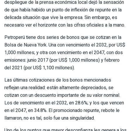
despliegue de la prensa económica local dejó la sensación
de que había habido un punto de inflexión de repunte en la
delicada situación que vive la empresa. Sin embargo, es
necesario ver el horizonte con las cifras oficiales a la mano.
Petroperú tiene dos series de bonos que se cotizan en la
Bolsa de Nueva York. Una con vencimiento el 2032, por US$
1,000 millones; y otra con vencimiento en el 2047, con dos
emisiones: junio 2017 (por US$ 1,000 millones) y febrero
del 2021 (por US$ 1,100 millones).
Las últimas cotizaciones de los bonos mencionados
reflejan una realidad: están altamente depreciados, se
cotizan con un descuento importante de su valor nominal.
Los de vencimiento en el 2032, en 28.6%; y los que vencen
en el 2047, en 34.8%. El promocionado repunte, rebote le
llamaron, no es tal, solo fue una singularidad.
Uno de los puntos que mayor desconfianza les genera a los