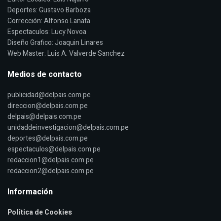
Deportes: Gustavo Barboza
Corrección: Alfonso Lanata
Espectaculos: Lucy Novoa
Diseño Grafico: Joaquin Linares
Web Master: Luis A. Valverde Sanchez
Medios de contacto
publicidad@delpais.com.pe
direccion@delpais.com.pe
delpais@delpais.com.pe
unidaddeinvestigacion@delpais.com.pe
deportes@delpais.com.pe
espectaculos@delpais.com.pe
redaccion1@delpais.com.pe
redaccion2@delpais.com.pe
Información
Política de Cookies