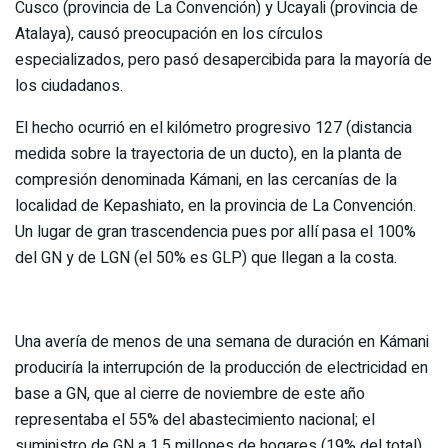
Cusco (provincia de La Convención) y Ucayali (provincia de
Atalaya), causó preocupación en los círculos
especializados, pero pasó desapercibida para la mayoría de
los ciudadanos.
El hecho ocurrió en el kilómetro progresivo 127 (distancia
medida sobre la trayectoria de un ducto), en la planta de
compresión denominada Kámani, en las cercanías de la
localidad de Kepashiato, en la provincia de La Convención.
Un lugar de gran trascendencia pues por allí pasa el 100%
del GN y de LGN (el 50% es GLP) que llegan a la costa.
Una avería de menos de una semana de duración en Kámani
produciría la interrupción de la producción de electricidad en
base a GN, que al cierre de noviembre de este año
representaba el 55% del abastecimiento nacional; el
suministro de GN a 1.5 millones de hogares (19% del total)