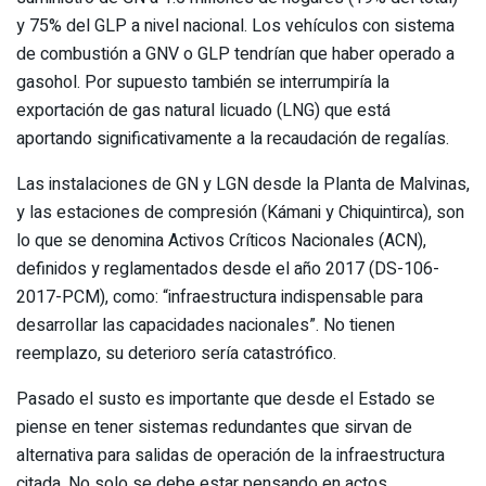
y 75% del GLP a nivel nacional. Los vehículos con sistema
de combustión a GNV o GLP tendrían que haber operado a
gasohol. Por supuesto también se interrumpiría la
exportación de gas natural licuado (LNG) que está
aportando significativamente a la recaudación de regalías.
Las instalaciones de GN y LGN desde la Planta de Malvinas,
y las estaciones de compresión (Kámani y Chiquintirca), son
lo que se denomina Activos Críticos Nacionales (ACN),
definidos y reglamentados desde el año 2017 (DS-106-
2017-PCM), como: “infraestructura indispensable para
desarrollar las capacidades nacionales”. No tienen
reemplazo, su deterioro sería catastrófico.
Pasado el susto es importante que desde el Estado se
piense en tener sistemas redundantes que sirvan de
alternativa para salidas de operación de la infraestructura
citada. No solo se debe estar pensando en actos