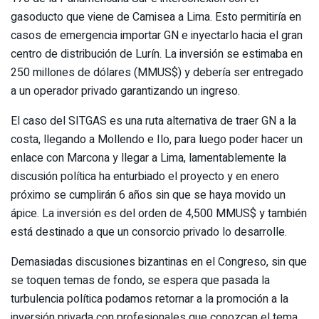
gasoducto que viene de Camisea a Lima. Esto permitiría en
casos de emergencia importar GN e inyectarlo hacia el gran
centro de distribución de Lurín. La inversión se estimaba en
250 millones de dólares (MMUS$) y debería ser entregado
a un operador privado garantizando un ingreso.
El caso del SITGAS es una ruta alternativa de traer GN a la
costa, llegando a Mollendo e Ilo, para luego poder hacer un
enlace con Marcona y llegar a Lima, lamentablemente la
discusión política ha enturbiado el proyecto y en enero
próximo se cumplirán 6 años sin que se haya movido un
ápice. La inversión es del orden de 4,500 MMUS$ y también
está destinado a que un consorcio privado lo desarrolle.
Demasiadas discusiones bizantinas en el Congreso, sin que
se toquen temas de fondo, se espera que pasada la
turbulencia política podamos retornar a la promoción a la
inversión privada con profesionales que conozcan el tema,