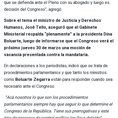
que se defienda ante el Pleno con su abogado y luego es
decisión del Congreso”, agregó.
Sobre el tema el ministro de Justicia y Derechos
Humanos, José Tello, aseguró que el Gabinete
Ministerial respalda “plenamente” a la presidenta
Dina
Boluarte
, luego de informarse que el Congreso verá el
próximo jueves 30 de marzo una
moción de
vacancia
presentada contra la mandataria.
En declaraciones a los periodistas, indicó que se trata de
procedimientos parlamentarios y que tanto los ministros
como
Boluarte Zegarra
están para responder cuando sea
necesario ante el Congreso.
“Acá nosotros lo que son los procedimientos
parlamentarios siempre hay que seguir lo que determine el
Congreso de la República. Tiene sus prerrogativas y este
tipo de procesos de control político los lleva delante”
,