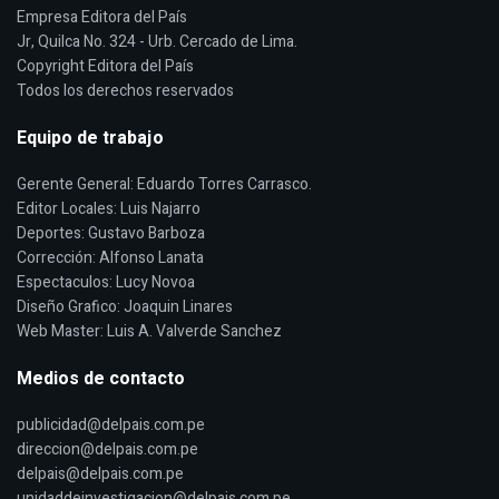
Empresa Editora del País
Jr, Quilca No. 324 - Urb. Cercado de Lima.
Copyright Editora del País
Todos los derechos reservados
Equipo de trabajo
Gerente General: Eduardo Torres Carrasco.
Editor Locales: Luis Najarro
Deportes: Gustavo Barboza
Corrección: Alfonso Lanata
Espectaculos: Lucy Novoa
Diseño Grafico: Joaquin Linares
Web Master: Luis A. Valverde Sanchez
Medios de contacto
publicidad@delpais.com.pe
direccion@delpais.com.pe
delpais@delpais.com.pe
unidaddeinvestigacion@delpais.com.pe