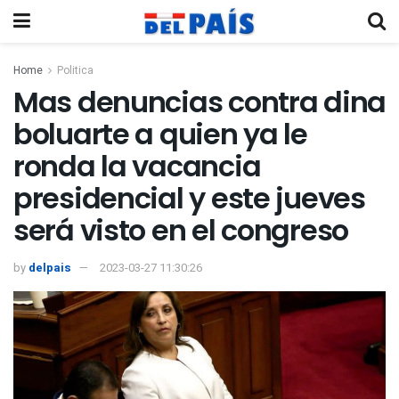
Home
Politica
Mas denuncias contra dina
boluarte a quien ya le
ronda la vacancia
presidencial y este jueves
será visto en el congreso
by
delpais
2023-03-27 11:30:26