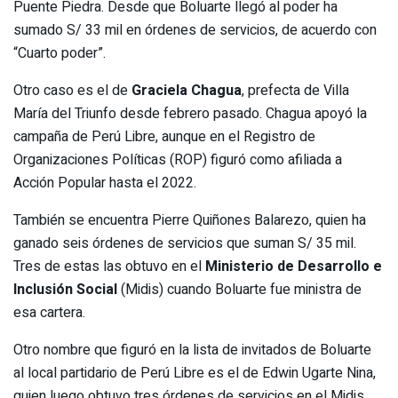
Puente Piedra. Desde que Boluarte llegó al poder ha
sumado S/ 33 mil en órdenes de servicios, de acuerdo con
“Cuarto poder”.
Otro caso es el de
Graciela Chagua
, prefecta de Villa
María del Triunfo desde febrero pasado. Chagua apoyó la
campaña de Perú Libre, aunque en el Registro de
Organizaciones Políticas (ROP) figuró como afiliada a
Acción Popular hasta el 2022.
También se encuentra Pierre Quiñones Balarezo, quien ha
ganado seis órdenes de servicios que suman S/ 35 mil.
Tres de estas las obtuvo en el
Ministerio de Desarrollo e
Inclusión Social
(Midis) cuando Boluarte fue ministra de
esa cartera.
Otro nombre que figuró en la lista de invitados de Boluarte
al local partidario de Perú Libre es el de Edwin Ugarte Nina,
quien luego obtuvo tres órdenes de servicios en el Midis