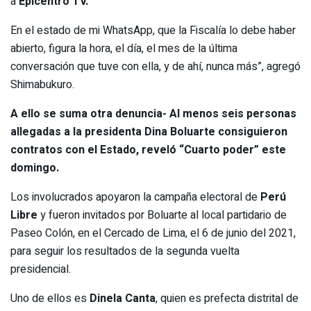
a
Epicentro TV.
En el estado de mi WhatsApp, que la Fiscalía lo debe haber
abierto, figura la hora, el día, el mes de la última
conversación que tuve con ella, y de ahí, nunca más”, agregó
Shimabukuro.
A ello se suma otra denuncia- Al menos seis personas
allegadas a la presidenta
Dina Boluarte
consiguieron
contratos con el Estado, reveló “Cuarto poder” este
domingo.
Los involucrados apoyaron la campaña electoral de
Perú
Libre
y fueron invitados por Boluarte al local partidario de
Paseo Colón, en el Cercado de Lima, el 6 de junio del 2021,
para seguir los resultados de la segunda vuelta
presidencial.
Uno de ellos es
Dinela Canta
, quien es prefecta distrital de