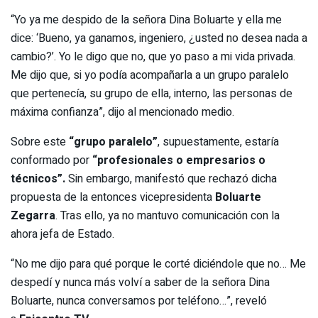
“Yo ya me despido de la señora Dina Boluarte y ella me
dice: ‘Bueno, ya ganamos, ingeniero, ¿usted no desea nada a
cambio?’. Yo le digo que no, que yo paso a mi vida privada.
Me dijo que, si yo podía acompañarla a un grupo paralelo
que pertenecía, su grupo de ella, interno, las personas de
máxima confianza”, dijo al mencionado medio.
Sobre este
“grupo paralelo”
, supuestamente, estaría
conformado por
“profesionales o empresarios o
técnicos”.
Sin embargo, manifestó que rechazó dicha
propuesta de la entonces vicepresidenta
Boluarte
Zegarra
. Tras ello, ya no mantuvo comunicación con la
ahora jefa de Estado.
“No me dijo para qué porque le corté diciéndole que no… Me
despedí y nunca más volví a saber de la señora Dina
Boluarte, nunca conversamos por teléfono…”, reveló