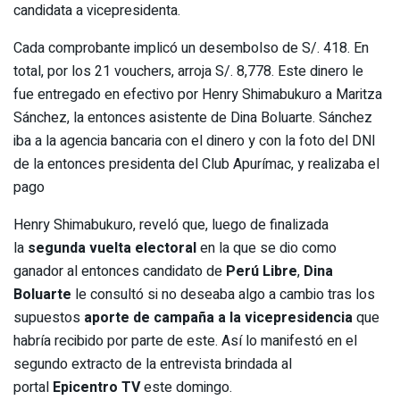
candidata a vicepresidenta.
Cada comprobante implicó un desembolso de S/. 418. En
total, por los 21 vouchers, arroja S/. 8,778. Este dinero le
fue entregado en efectivo por Henry Shimabukuro a Maritza
Sánchez, la entonces asistente de Dina Boluarte. Sánchez
iba a la agencia bancaria con el dinero y con la foto del DNI
de la entonces presidenta del Club Apurímac, y realizaba el
pago
Henry Shimabukuro, reveló que, luego de finalizada
la
segunda vuelta electoral
en la que se dio como
ganador al entonces candidato de
Perú Libre
,
Dina
Boluarte
le consultó si no deseaba algo a cambio tras los
supuestos
aporte de campaña a la vicepresidencia
que
habría recibido por parte de este. Así lo manifestó en el
segundo extracto de la entrevista brindada al
portal
Epicentro TV
este domingo.