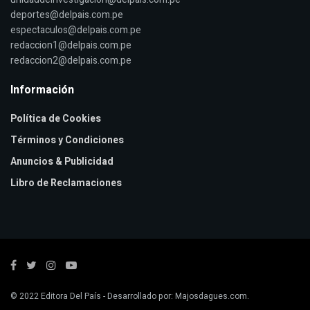
deportes@delpais.com.pe
espectaculos@delpais.com.pe
redaccion1@delpais.com.pe
redaccion2@delpais.com.pe
Información
Política de Cookies
Términos y Condiciones
Anuncios & Publicidad
Libro de Reclamaciones
© 2022
Editora Del País
- Desarrollado por:
Majosdagues.com
.