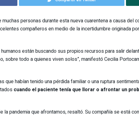
 muchas personas durante esta nueva cuarentena a causa del cor
celentes compañeros en medio de la incertidumbre originada por 
 humanos están buscando sus propios recursos para salir delant
 sobre todo a quienes viven solos”, manifestó Cecilia Portocarre
s que habían tenido una pérdida familiar o una ruptura sentimenta
ltados
cuando el paciente tenía que llorar o afrontar un pr
e la pandemia que afrontamos, resaltó. Su compañía se está conv