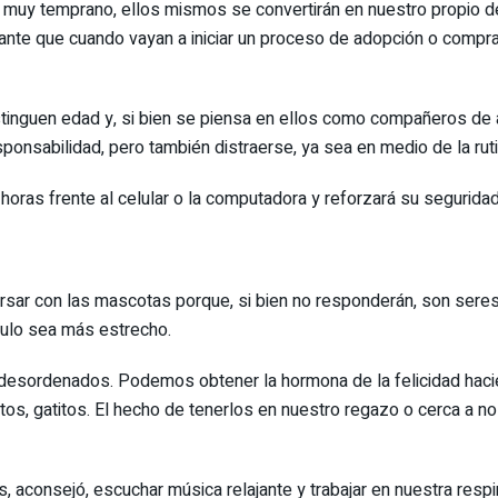
o muy temprano, ellos mismos se convertirán en nuestro propio 
ante que cuando vayan a iniciar un proceso de adopción o compra
tinguen edad y, si bien se piensa en ellos como compañeros de 
esponsabilidad, pero también distraerse, ya sea en medio de la ru
 horas frente al celular o la computadora y reforzará su segurida
ersar con las mascotas porque, si bien no responderán, son sere
culo sea más estrecho.
esordenados. Podemos obtener la hormona de la felicidad haci
tos, gatitos. El hecho de tenerlos en nuestro regazo o cerca a 
 aconsejó, escuchar música relajante y trabajar en nuestra resp