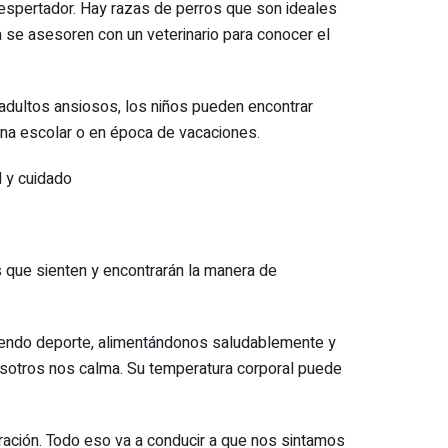
despertador. Hay razas de perros que son ideales
 se asesoren con un veterinario para conocer el
adultos ansiosos, los niños pueden encontrar
tina escolar o en época de vacaciones.
d y cuidado
s que sienten y encontrarán la manera de
endo deporte, alimentándonos saludablemente y
nosotros nos calma. Su temperatura corporal puede
iración. Todo eso va a conducir a que nos sintamos