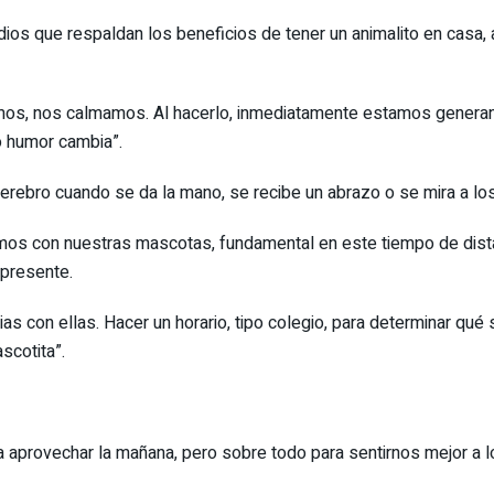
ios que respaldan los beneficios de tener un animalito en casa, a
s, nos calmamos. Al hacerlo, inmediatamente estamos generando
o humor cambia”.
rebro cuando se da la mano, se recibe un abrazo o se mira a los
emos con nuestras mascotas, fundamental en este tiempo de dist
 presente.
ias con ellas. Hacer un horario, tipo colegio, para determinar qué s
scotita”.
 aprovechar la mañana, pero sobre todo para sentirnos mejor a lo