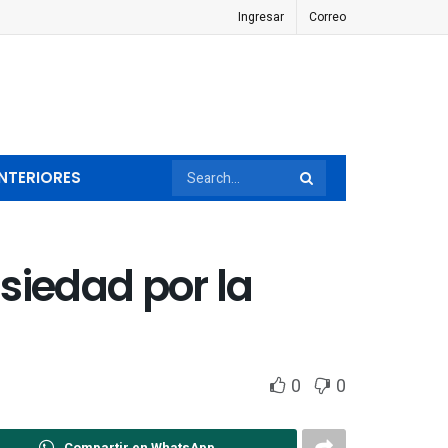
Ingresar
Correo
NTERIORES
siedad por la
0
0
Compartir en WhatsApp