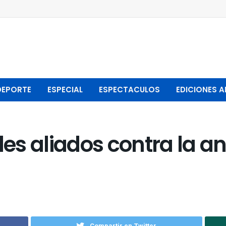
DEPORTE
ESPECIAL
ESPECTACULOS
EDICIONES A
s aliados contra la an
Compartir en Twitter