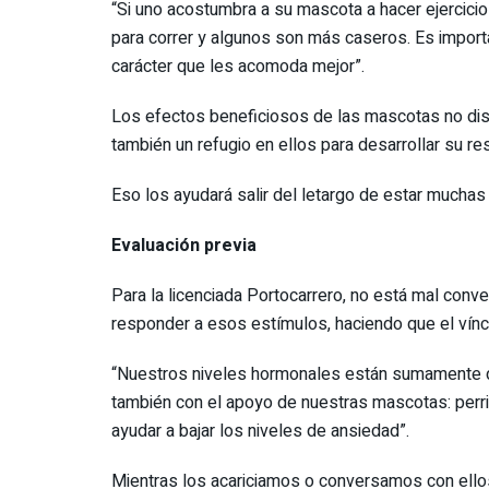
“Si uno acostumbra a su mascota a hacer ejercici
para correr y algunos son más caseros. Es import
carácter que les acomoda mejor”.
Los efectos beneficiosos de las mascotas no dis
también un refugio en ellos para desarrollar su r
Eso los ayudará salir del letargo de estar muchas
Evaluación previa
Para la licenciada Portocarrero, no está mal conv
responder a esos estímulos, haciendo que el vín
“Nuestros niveles hormonales están sumamente d
también con el apoyo de nuestras mascotas: perri
ayudar a bajar los niveles de ansiedad”.
Mientras los acariciamos o conversamos con ellos,