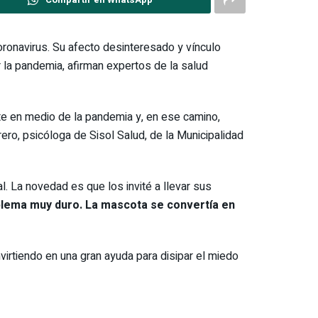
onavirus. Su afecto desinteresado y vínculo
la pandemia, afirman expertos de la salud
e en medio de la pandemia y, en ese camino,
ro, psicóloga de Sisol Salud, de la Municipalidad
l. La novedad es que los invité a llevar sus
oblema muy duro. La mascota se convertía en
irtiendo en una gran ayuda para disipar el miedo