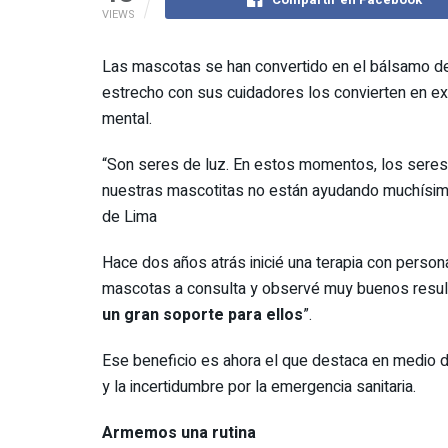
VIEWS
Las mascotas se han convertido en el bálsamo de
estrecho con sus cuidadores los convierten en ex
mental.
“Son seres de luz. En estos momentos, los seres
nuestras mascotitas no están ayudando muchísimo,
de Lima
Hace dos años atrás inicié una terapia con persona
mascotas a consulta y observé muy buenos resu
un gran soporte para ellos
”.
Ese beneficio es ahora el que destaca en medio d
y la incertidumbre por la emergencia sanitaria.
Armemos una rutina