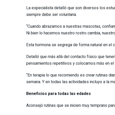
La especialista detalló que son diversos los estud
siempre debe ser voluntaria.
“Cuando abrazamos a nuestras mascotas, confiamo
Ni bien lo hacemos nuestro rostro cambia, nuestr
Esta hormona se segrega de forma natural en el ce
Detalló que más allá del contacto físico que ten
pensamientos repetitivos y colocarnos más en el
“En terapia lo que recomiendo es crear rutinas diar
semana. Y en todas las actividades incluyo a la ma
Beneficios para todas las edades
Aconsejó rutinas que se inicien muy temprano para