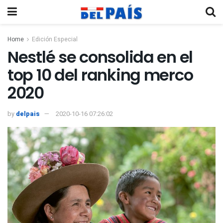
Home
Edición Especial
Nestlé se consolida en el
top 10 del ranking merco
2020
by
delpais
2020-10-16 07:26:02