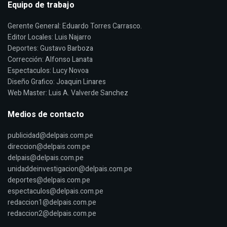
Equipo de trabajo
Gerente General: Eduardo Torres Carrasco.
Editor Locales: Luis Najarro
Deportes: Gustavo Barboza
Corrección: Alfonso Lanata
Espectaculos: Lucy Novoa
Diseño Grafico: Joaquin Linares
Web Master: Luis A. Valverde Sanchez
Medios de contacto
publicidad@delpais.com.pe
direccion@delpais.com.pe
delpais@delpais.com.pe
unidaddeinvestigacion@delpais.com.pe
deportes@delpais.com.pe
espectaculos@delpais.com.pe
redaccion1@delpais.com.pe
redaccion2@delpais.com.pe