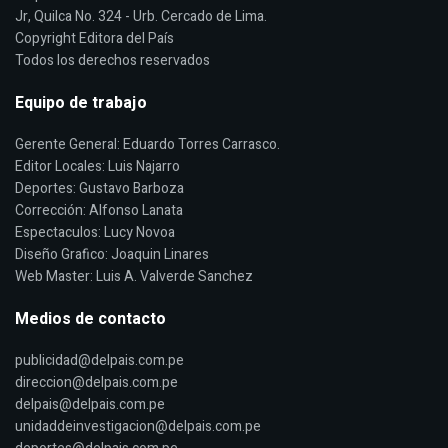
Jr, Quilca No. 324 - Urb. Cercado de Lima.
Copyright Editora del País
Todos los derechos reservados
Equipo de trabajo
Gerente General: Eduardo Torres Carrasco.
Editor Locales: Luis Najarro
Deportes: Gustavo Barboza
Corrección: Alfonso Lanata
Espectaculos: Lucy Novoa
Diseño Grafico: Joaquin Linares
Web Master: Luis A. Valverde Sanchez
Medios de contacto
publicidad@delpais.com.pe
direccion@delpais.com.pe
delpais@delpais.com.pe
unidaddeinvestigacion@delpais.com.pe