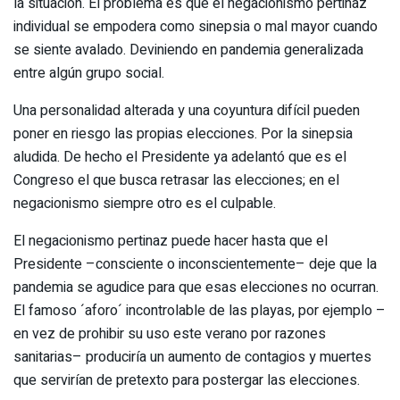
la situación. El problema es que el negacionismo pertinaz
individual se empodera como sinepsia o mal mayor cuando
se siente avalado. Deviniendo en pandemia generalizada
entre algún grupo social.
Una personalidad alterada y una coyuntura difícil pueden
poner en riesgo las propias elecciones. Por la sinepsia
aludida. De hecho el Presidente ya adelantó que es el
Congreso el que busca retrasar las elecciones; en el
negacionismo siempre otro es el culpable.
El negacionismo pertinaz puede hacer hasta que el
Presidente –consciente o inconscientemente– deje que la
pandemia se agudice para que esas elecciones no ocurran.
El famoso ´aforo´ incontrolable de las playas, por ejemplo –
en vez de prohibir su uso este verano por razones
sanitarias– produciría un aumento de contagios y muertes
que servirían de pretexto para postergar las elecciones.