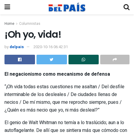
Home
Columnistas
¡Oh yo, vida!
by
delpais
2020-10-16 06:42:31
El negacionismo como mecanismo de defensa
“¡Oh vida todas estas cuestiones me asaltan / Del desfile
interminable de los desleales / De ciudades llenas de
necios / De mí mismo, que me reprocho siempre, pues /
¿Quién es más necio que yo, ni más desleal?”
El genio de Walt Whitman no temía a lo traslúcido; aun a lo
autoflagelante. De allí que se sintiera más que cómodo con