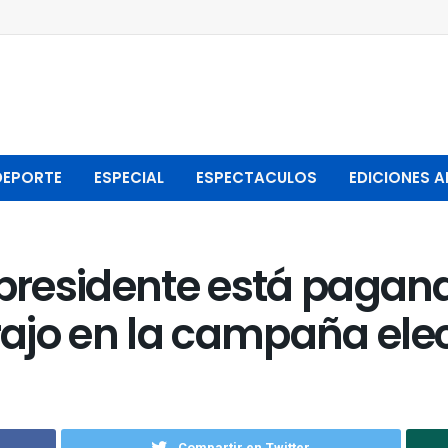
DEPORTE
ESPECIAL
ESPECTACULOS
EDICIONES A
 presidente está pagan
ajo en la campaña elec
Compartir en Twitter