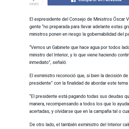
VIEWS
El expresidente del Consejo de Ministros Óscar V
gente “no preparada para llevar adelante estas gr
ministros ponen en riesgo la gobernabilidad del pa
“Vemos un Gabinete que hace agua por todos lados
ministro del Interior, y lo que viene haciendo c
inmediato”, señaló.
El exministro reconoció que, si bien la decisión de
presidente” con la finalidad de abordar este tema 
“El presidente está pagando todas sus deudas que
manera, recompensando a todos los que lo ayudaro
acertadas, y olvidarse que en la campaña tal o cua
De otro lado, el también exministro del Interior ca