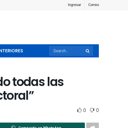
Ingresar
Correo
NTERIORES
do todas las
toral”
0
0
Compartir en WhatsApp