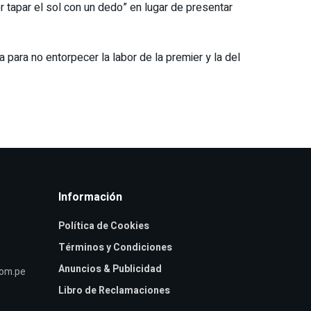
r tapar el sol con un dedo” en lugar de presentar
 para no entorpecer la labor de la premier y la del
Información
Política de Cookies
Términos y Condiciones
Anuncios & Publicidad
com.pe
Libro de Reclamaciones