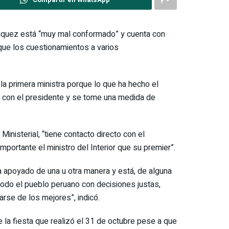
Vásquez está “muy mal conformado” y cuenta con
 que los cuestionamientos a varios
a primera ministra porque lo que ha hecho el
e con el presidente y se tome una medida de
Ministerial, “tiene contacto directo con el
mportante el ministro del Interior que su premier”.
a apoyado de una u otra manera y está, de alguna
odo el pueblo peruano con decisiones justas,
arse de los mejores”, indicó.
re la fiesta que realizó el 31 de octubre pese a que