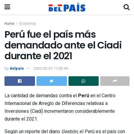
Home
Economia
Perú fue el país más
demandado ante el Ciadi
durante el 2021
by
delpais
2022-02-01 11:03:44
La cantidad de demandas contra el
Perú
en el Centro
Internacional de Arreglo de Diferencias relativas a
Inversiones (Ciadi) incrementaron considerablemente
durante el 2021.
Según un reporte del diario
Gestión
, el Perú es el país con