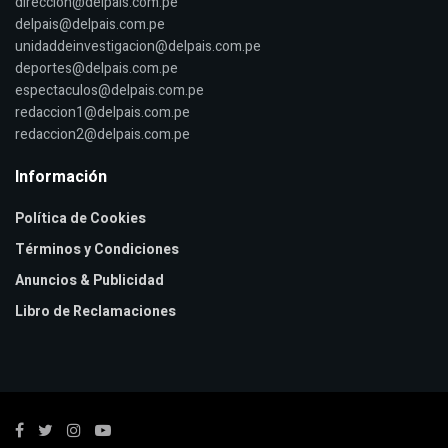
direccion@delpais.com.pe
delpais@delpais.com.pe
unidaddeinvestigacion@delpais.com.pe
deportes@delpais.com.pe
espectaculos@delpais.com.pe
redaccion1@delpais.com.pe
redaccion2@delpais.com.pe
Información
Política de Cookies
Términos y Condiciones
Anuncios & Publicidad
Libro de Reclamaciones