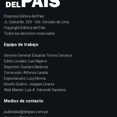
Empresa Editora del País
Jr, Quilca No. 324 - Urb. Cercado de Lima.
Copyright Editora del País
Todos los derechos reservados
Equipo de trabajo
Gerente General: Eduardo Torres Carrasco.
Editor Locales: Luis Najarro
Deportes: Gustavo Barboza
Corrección: Alfonso Lanata
Espectaculos: Lucy Novoa
Diseño Grafico: Joaquin Linares
Web Master: Luis A. Valverde Sanchez
Medios de contacto
publicidad@delpais.com.pe