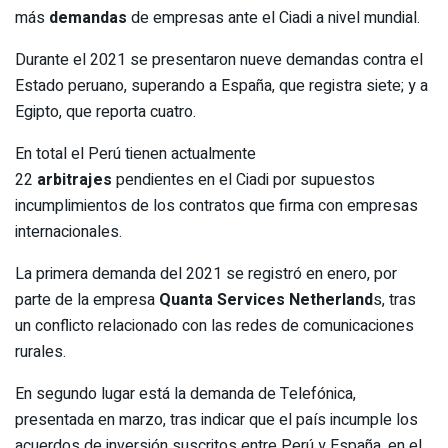
más
demandas
de empresas ante el Ciadi a nivel mundial.
Durante el 2021 se presentaron nueve demandas contra el
Estado peruano, superando a España, que registra siete; y a
Egipto, que reporta cuatro.
En total el Perú tienen actualmente
22
arbitrajes
pendientes en el Ciadi por supuestos
incumplimientos de los contratos que firma con empresas
internacionales.
La primera demanda del 2021 se registró en enero, por
parte de la empresa
Quanta Services Netherland
s, tras
un conflicto relacionado con las redes de comunicaciones
rurales.
En segundo lugar está la demanda de Telefónica,
presentada en marzo, tras indicar que el país incumple los
acuerdos de inversión suscritos entre Perú y España, en el