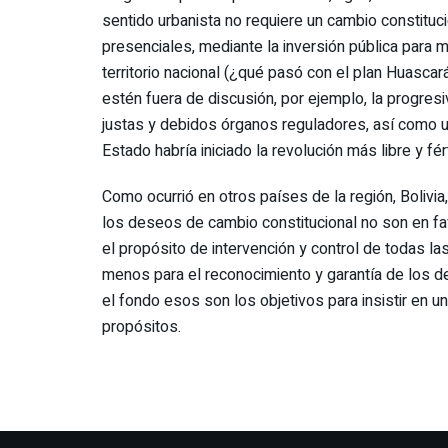
sentido urbanista no requiere un cambio constitu
presenciales, mediante la inversión pública para 
territorio nacional (¿qué pasó con el plan Huascará
estén fuera de discusión, por ejemplo, la progresi
justas y debidos órganos reguladores, así como un
Estado habría iniciado la revolución más libre y fé
Como ocurrió en otros países de la región, Boliv
los deseos de cambio constitucional no son en fav
el propósito de intervención y control de todas la
menos para el reconocimiento y garantía de los d
el fondo esos son los objetivos para insistir en u
propósitos.