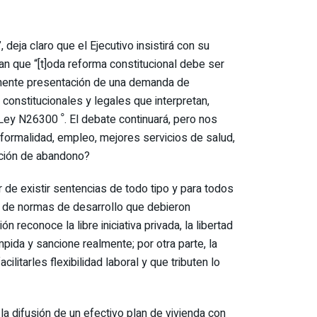
deja claro que el Ejecutivo insistirá con su
an que “[t]oda reforma constitucional debe ser
nminente presentación de una demanda de
constitucionales y legales que interpretan,
pero nos
formalidad, empleo, mejores servicios de salud,
uación de abandono?
r de existir sentencias de todo tipo y para todos
ie de normas de desarrollo que debieron
 reconoce la libre iniciativa privada, la libertad
pida y sancione realmente; por otra parte, la
litarles flexibilidad laboral y que tributen lo
la difusión de un efectivo plan de vivienda con