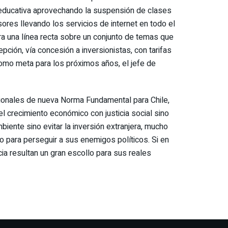
n educativa aprovechando la suspensión de clases
ores llevando los servicios de internet en todo el
iera una línea recta sobre un conjunto de temas que
pción, vía concesión a inversionistas, con tarifas
como meta para los próximos años, el jefe de
cionales de nueva Norma Fundamental para Chile,
l crecimiento económico con justicia social sino
biente sino evitar la inversión extranjera, mucho
 para perseguir a sus enemigos políticos. Si en
cia resultan un gran escollo para sus reales