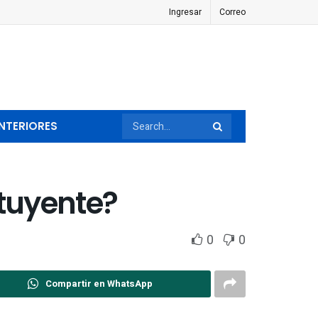
Ingresar
Correo
NTERIORES
ituyente?
0
0
Compartir en WhatsApp