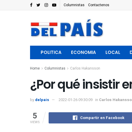
Columnistas
Contactenos
POLITICA
ECONOMIA
LOCAL
Home
Columnistas
Carlos Hakansson
¿Por qué insistir
by
delpais
2022-01-26 09:30:09
in
Carlos Hakansso
5
Compartir en Facebook
VIEWS