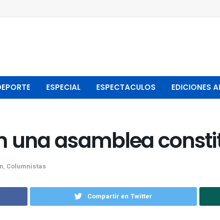
DEPORTE
ESPECIAL
ESPECTACULOS
EDICIONES A
 en una asamblea const
n
,
Columnistas
Compartir en Twitter