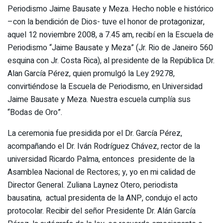
Periodismo Jaime Bausate y Meza. Hecho noble e histórico
–con la bendición de Dios- tuve el honor de protagonizar,
aquel 12 noviembre 2008, a 7.45 am, recibí en la Escuela de
Periodismo “Jaime Bausate y Meza” (Jr. Rio de Janeiro 560
esquina con Jr. Costa Rica), al presidente de la República Dr.
Alan García Pérez, quien promulgó la Ley 29278,
convirtiéndose la Escuela de Periodismo, en Universidad
Jaime Bausate y Meza. Nuestra escuela cumplía sus
“Bodas de Oro”.
La ceremonia fue presidida por el Dr. García Pérez,
acompañando el Dr. Iván Rodríguez Chávez, rector de la
universidad Ricardo Palma, entonces presidente de la
Asamblea Nacional de Rectores; y, yo en mi calidad de
Director General. Zuliana Laynez Otero, periodista
bausatina, actual presidenta de la ANP, condujo el acto
protocolar. Recibir del señor Presidente Dr. Alán García