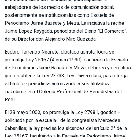
trabajadores de los medios de comunicación social;
posteriormente se institucionaliza como Escuela de
Periodismo Jaime Bausate y Meza. La iniciativa la recibe
Jaime López Raygada, periodista del Diario “El Comercio”,
de su Director don Alejandro Miro Quezada.
Eudoro Terrenos Negrete, diputado aprista, logra se
promulge Ley 25167 (4 enero 1990): confiere a la Escuela
de Periodismo Jaime Bausate y Meza, deberes y derechos
que establece la Ley 23733: Ley Universitaria, para otorgar
el título de periodista, autorizando a sus titulados,
inscribirse en el Colegio Profesional de Periodistas del
Perú.
El 28 mayo 2003, se promulga la Ley 27981, gestión –
solicitada por la escuela- de la congresista Mercedes
Cabanillas; la ley precisa los alcances del artículo 2° de la
Ley 25167, facultando a la Escuela de Periodismo Jaime