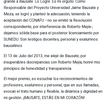
grande a Bausate. Lo Logré. Es mi orgullo. Como
Responsable del Proyecto Universidad Jaime Bausate y
Meza, se logró y planteó la adecuación, teniendo la
aceptación del CONAFU –no se emitió la Resolución
correspondiente, por interferencia de Roberto Mejía-;
dejamos sólida base para el posterior licenciamiento por
SUNEDU. Son testigos docentes, personal y exalumnos
bausatinos.
El 13 de Julio del 2013, me alejé de Bausate, por
insuperables discrepancias con Roberto Mejía, honré mis
principios de honestidad y transparencia.
El mejor premio, es escuchar los reconocimientos de
profesores, exalumnos y personal, que en sus llamadas,
evocan el trato humano y flexible, la dinámica y dignidad en
mi gestión. ¡BAUSATE, ESTÁS EN MI CORAZÓN!.