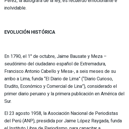
Pérez, la autógrafa de la ley, es recuerdo emocionante e
inolvidable.
EVOLUCIÓN HISTÓRICA
En 1790, el 1° de octubre, Jaime Bausate y Meza –
seudónimo del ciudadano español de Extremadura,
Francisco Antonio Cabello y Mesa-, a seis meses de su
arribo a Lima, funda “El Diario de Lima” (“Diario Curioso,
Erudito, Económico y Comercial de Lina”), considerado el
primer diario peruano y la primera publicación en América del
Sur.
El 23 agosto 1958, la Asociación Nacional de Periodistas
del Perú (ANP), presidida por Jaime López Raygada, funda
el Instituto Libre de Periodismo, para capacitar a