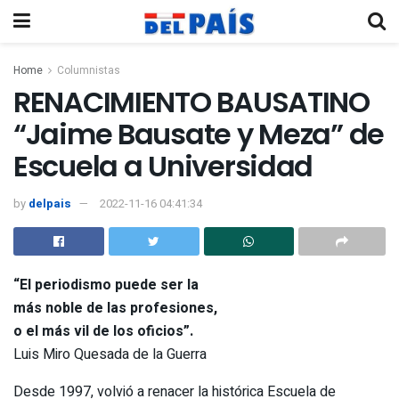
Home
Columnistas
RENACIMIENTO BAUSATINO
“Jaime Bausate y Meza” de
Escuela a Universidad
by
delpais
2022-11-16 04:41:34
“El periodismo puede ser la
más noble de las profesiones,
o el más vil de los oficios”.
Luis Miro Quesada de la Guerra
Desde 1997, volvió a renacer la histórica Escuela de