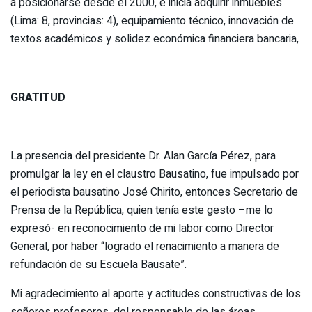
a posicionarse desde el 2000, e inicia adquirir inmuebles
(Lima: 8, provincias: 4), equipamiento técnico, innovación de
textos académicos y solidez económica financiera bancaria,
GRATITUD
La presencia del presidente Dr. Alan García Pérez, para
promulgar la ley en el claustro Bausatino, fue impulsado por
el periodista bausatino José Chirito, entonces Secretario de
Prensa de la República, quien tenía este gesto –me lo
expresó- en reconocimiento de mi labor como Director
General, por haber “logrado el renacimiento a manera de
refundación de su Escuela Bausate”.
Mi agradecimiento al aporte y actitudes constructivas de los
señores profesores, del responsable de las áreas