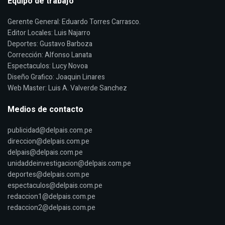
Equipo de trabajo
Gerente General: Eduardo Torres Carrasco.
Editor Locales: Luis Najarro
Deportes: Gustavo Barboza
Corrección: Alfonso Lanata
Espectaculos: Lucy Novoa
Diseño Grafico: Joaquin Linares
Web Master: Luis A. Valverde Sanchez
Medios de contacto
publicidad@delpais.com.pe
direccion@delpais.com.pe
delpais@delpais.com.pe
unidaddeinvestigacion@delpais.com.pe
deportes@delpais.com.pe
espectaculos@delpais.com.pe
redaccion1@delpais.com.pe
redaccion2@delpais.com.pe