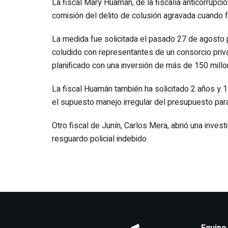
La fiscal Mary Huamán, de la fiscalía anticorrup
comisión del delito de colusión agravada cuando 
La medida fue solicitada el pasado 27 de agosto p
coludido con representantes de un consorcio priva
planificado con una inversión de más de 150 millo
La fiscal Huamán también ha solicitado 2 años y 1
el supuesto manejo irregular del presupuesto para
Otro fiscal de Junín, Carlos Mera, abrió una inves
resguardo policial indebido.
Equipo