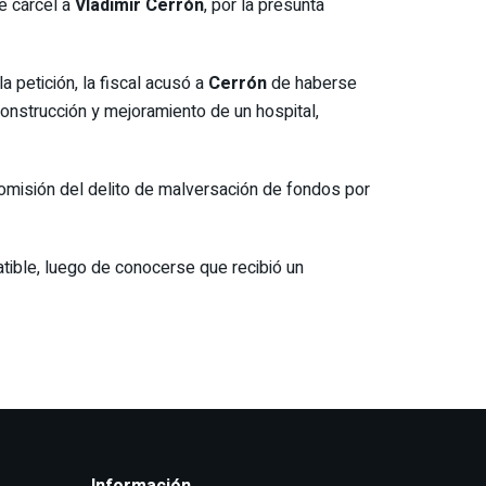
e cárcel a
Vladimir Cerrón
, por la presunta
 petición, la fiscal acusó a
Cerrón
de haberse
onstrucción y mejoramiento de un hospital,
omisión del delito de malversación de fondos por
atible, luego de conocerse que recibió un
Información