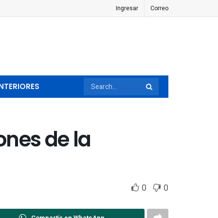
Ingresar
Correo
NTERIORES
ones de la
0
0
Compartir en WhatsApp