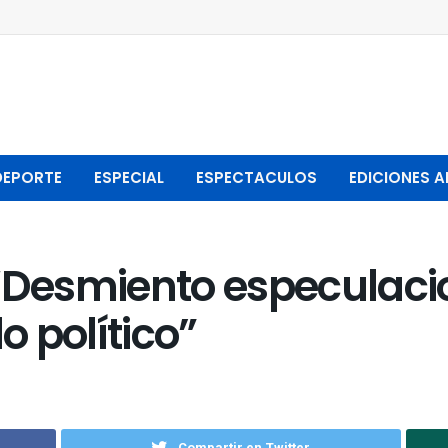
DEPORTE
ESPECIAL
ESPECTACULOS
EDICIONES A
 “Desmiento especulaci
o político”
Compartir en Twitter