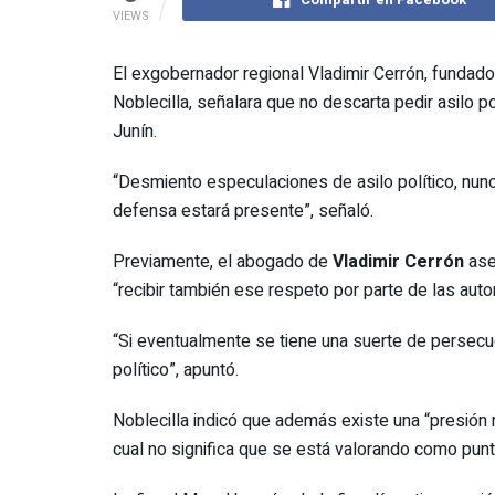
VIEWS
El exgobernador regional Vladimir Cerrón, fundado
Noblecilla, señalara que no descarta pedir asilo 
Junín.
“Desmiento especulaciones de asilo político, nunc
defensa estará presente”, señaló.
Previamente, el abogado de
Vladimir Cerrón
ase
“recibir también ese respeto por parte de las auto
“Si eventualmente se tiene una suerte de persecu
político”, apuntó.
Noblecilla indicó que además existe una “presión
cual no significa que se está valorando como punto