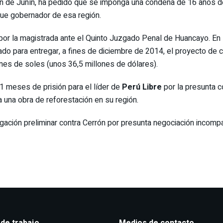
ción de Junín, ha pedido que se imponga una condena de 16 años d
fue gobernador de esa región.
or la magistrada ante el Quinto Juzgado Penal de Huancayo. En la
do para entregar, a fines de diciembre de 2014, el proyecto de c
nes de soles (unos 36,5 millones de dólares).
1 meses de prisión para el líder de
Perú Libre
por la presunta c
 una obra de reforestación en su región.
tigación preliminar contra Cerrón por presunta negociación incomp
 de trabajo
Medios de contacto