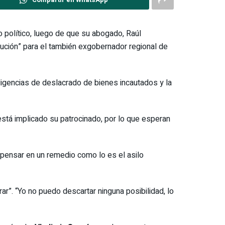
o político, luego de que su abogado, Raúl
cución” para el también exgobernador regional de
ligencias de deslacrado de bienes incautados y la
stá implicado su patrocinado, por lo que esperan
 pensar en un remedio como lo es el asilo
ar”. “Yo no puedo descartar ninguna posibilidad, lo