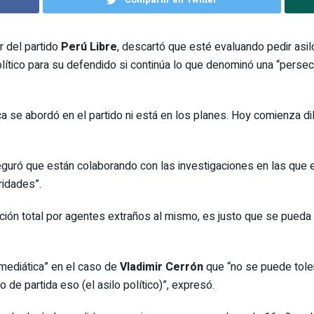
r del partido
Perú Libre
, descartó que esté evaluando pedir asil
político para su defendido si continúa lo que denominó una “perse
a se abordó en el partido ni está en los planes. Hoy comienza di
guró que están colaborando con las investigaciones en las que e
ridades”.
ción total por agentes extraños al mismo, es justo que se pueda
 mediática” en el caso de
Vladimir Cerrón
que “no se puede toler
 de partida eso (el asilo político)”, expresó.