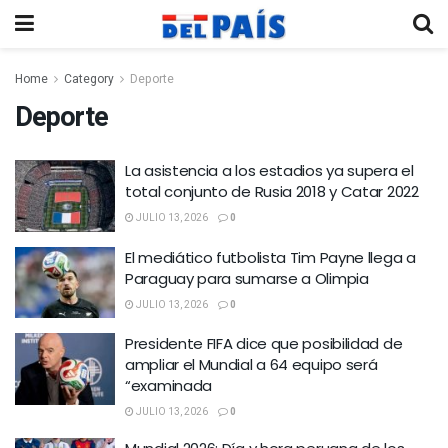
Home
Category
Deporte
Deporte
La asistencia a los estadios ya supera el
total conjunto de Rusia 2018 y Catar 2022
JULIO 13, 2026
0
El mediático futbolista Tim Payne llega a
Paraguay para sumarse a Olimpia
JULIO 13, 2026
0
Presidente FIFA dice que posibilidad de
ampliar el Mundial a 64 equipo será
“examinada
JULIO 13, 2026
0