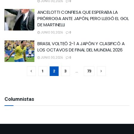
JUNIO 30, 2026
0
ANCELOTTI CONFIESA QUE ESPERABA LA
PRÓRROGA ANTE JAPÓN, PERO LLEGÓ EL GOL
DE MARTINELLI
JUNIO 30, 2026
0
BRASIL VOLTEÓ 2-1 A JAPÓN Y CLASIFICÓ A
LOS OCTAVOS DE FINAL DEL MUNDIAL 2026
JUNIO 30, 2026
0
1
2
3
…
73
Columnistas