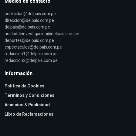
Medios de contacto
publicidad@delpais.com.pe
direccion@delpais.com.pe
delpais@delpais.com.pe
unidaddeinvestigacion@delpais.com.pe
deportes@delpais.com.pe
espectaculos@delpais.com.pe
redaccion1@delpais.com.pe
redaccion2@delpais.com.pe
Información
Política de Cookies
Términos y Condiciones
Anuncios & Publicidad
Libro de Reclamaciones