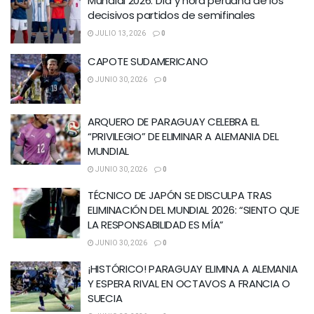
Mundial 2026: Día y hora peruana de los
decisivos partidos de semifinales
JULIO 13, 2026
0
CAPOTE SUDAMERICANO
JUNIO 30, 2026
0
ARQUERO DE PARAGUAY CELEBRA EL
“PRIVILEGIO” DE ELIMINAR A ALEMANIA DEL
MUNDIAL
JUNIO 30, 2026
0
TÉCNICO DE JAPÓN SE DISCULPA TRAS
ELIMINACIÓN DEL MUNDIAL 2026: “SIENTO QUE
LA RESPONSABILIDAD ES MÍA”
JUNIO 30, 2026
0
¡HISTÓRICO! PARAGUAY ELIMINA A ALEMANIA
Y ESPERA RIVAL EN OCTAVOS A FRANCIA O
SUECIA