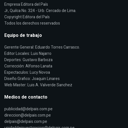
Empresa Editora del País
Jr, Quilca No. 324 - Urb. Cercado de Lima.
Copyright Editora del País
Todos los derechos reservados
Equipo de trabajo
Gerente General: Eduardo Torres Carrasco.
Editor Locales: Luis Najarro
Deportes: Gustavo Barboza
Corrección: Alfonso Lanata
Espectaculos: Lucy Novoa
Diseño Grafico: Joaquin Linares
Web Master: Luis A. Valverde Sanchez
Medios de contacto
publicidad@delpais.com.pe
direccion@delpais.com.pe
delpais@delpais.com.pe
unidaddeinvestigacion@delpais.com.pe