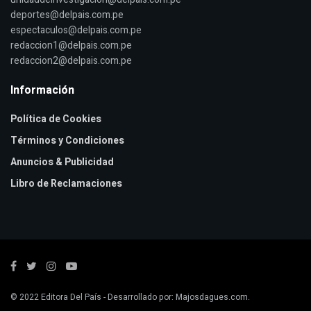
deportes@delpais.com.pe
espectaculos@delpais.com.pe
redaccion1@delpais.com.pe
redaccion2@delpais.com.pe
Información
Política de Cookies
Términos y Condiciones
Anuncios & Publicidad
Libro de Reclamaciones
© 2022
Editora Del País
- Desarrollado por:
Majosdagues.com
.