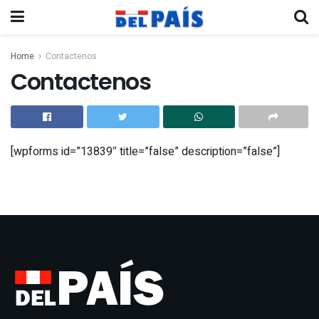
Home
Contactenos
Contactenos
[wpforms id=”13839″ title=”false” description=”false”]