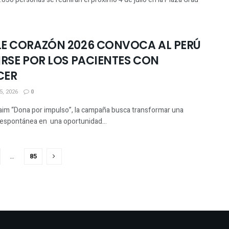
E CORAZÓN 2026 CONVOCA AL PERÚ
IRSE POR LOS PACIENTES CON
CER
, 2026
0
claim “Dona por impulso”, la campaña busca transformar una
 espontánea en una oportunidad...
…
85