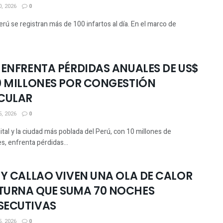
, 2026
0
ú se registran más de 100 infartos al día. En el marco de
 ENFRENTA PÉRDIDAS ANUALES DE US$
0 MILLONES POR CONGESTIÓN
CULAR
, 2026
0
ital y la ciudad más poblada del Perú, con 10 millones de
s, enfrenta pérdidas...
 Y CALLAO VIVEN UNA OLA DE CALOR
URNA QUE SUMA 70 NOCHES
SECUTIVAS
, 2026
0