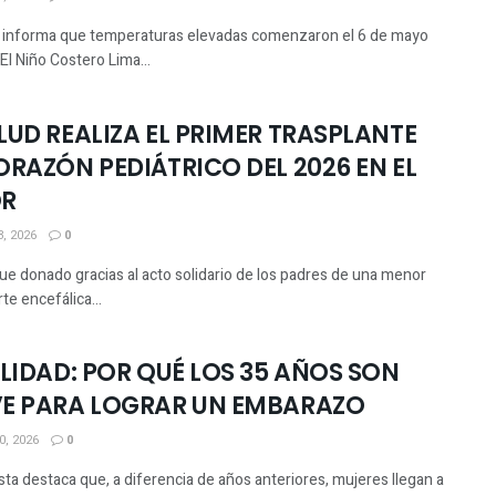
informa que temperaturas elevadas comenzaron el 6 de mayo
El Niño Costero Lima...
LUD REALIZA EL PRIMER TRASPLANTE
ORAZÓN PEDIÁTRICO DEL 2026 EN EL
OR
, 2026
0
ue donado gracias al acto solidario de los padres de una menor
e encefálica...
ILIDAD: POR QUÉ LOS 35 AÑOS SON
E PARA LOGRAR UN EMBARAZO
, 2026
0
sta destaca que, a diferencia de años anteriores, mujeres llegan a