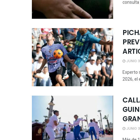
consulta
PICH
PREV
ARTI
JUNIO 30
Experto 
2026, el 
CALL
GUIN
GRAN
JUNIO 30
Más de 1.