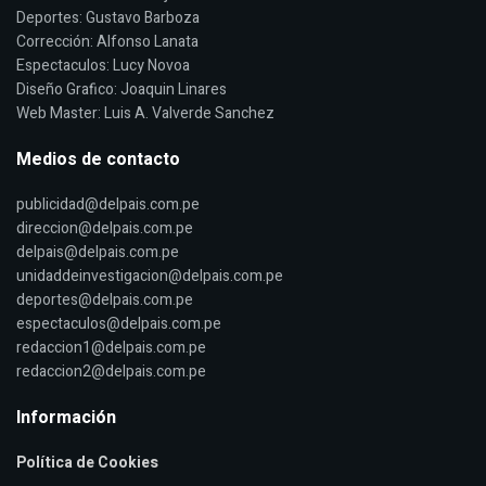
Deportes: Gustavo Barboza
Corrección: Alfonso Lanata
Espectaculos: Lucy Novoa
Diseño Grafico: Joaquin Linares
Web Master: Luis A. Valverde Sanchez
Medios de contacto
publicidad@delpais.com.pe
direccion@delpais.com.pe
delpais@delpais.com.pe
unidaddeinvestigacion@delpais.com.pe
deportes@delpais.com.pe
espectaculos@delpais.com.pe
redaccion1@delpais.com.pe
redaccion2@delpais.com.pe
Información
Política de Cookies