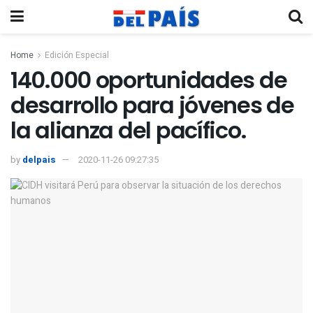
Home
Edición Especial
140.000 oportunidades de
desarrollo para jóvenes de
la alianza del pacífico.
by
delpais
2020-11-26 09:27:35