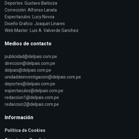
Deportes: Gustavo Barboza
Corrección: Alfonso Lanata
Espectaculos: Lucy Novoa
Diseño Grafico: Joaquin Linares
Web Master: Luis A. Valverde Sanchez
Medios de contacto
publicidad@delpais.com.pe
direccion@delpais.com.pe
delpais@delpais.com.pe
unidaddeinvestigacion@delpais.com.pe
deportes@delpais.com.pe
espectaculos@delpais.com.pe
redaccion1@delpais.com.pe
redaccion2@delpais.com.pe
Información
Política de Cookies