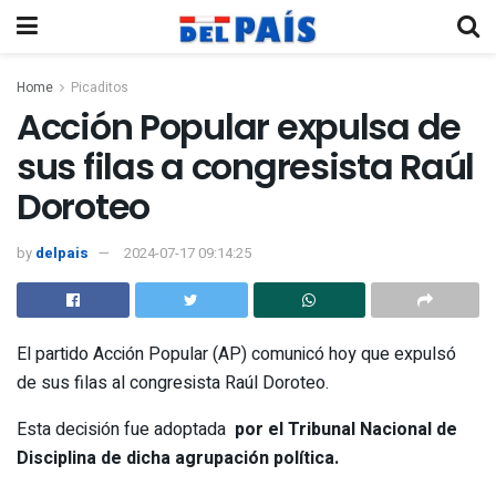
Home
Picaditos
Acción Popular expulsa de
sus filas a congresista Raúl
Doroteo
by
delpais
2024-07-17 09:14:25
El partido Acción Popular (AP) comunicó hoy que expulsó
de sus filas al congresista Raúl Doroteo.
Esta decisión fue adoptada
por el Tribunal Nacional de
Disciplina de dicha agrupación política.