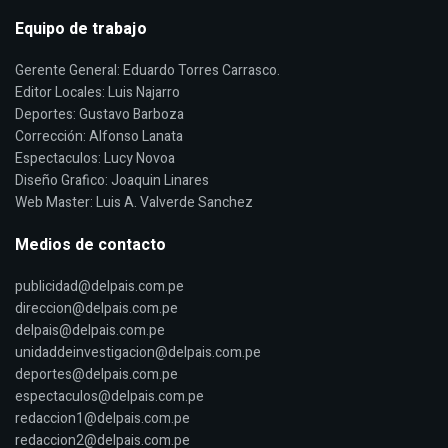
Equipo de trabajo
Gerente General: Eduardo Torres Carrasco.
Editor Locales: Luis Najarro
Deportes: Gustavo Barboza
Corrección: Alfonso Lanata
Espectaculos: Lucy Novoa
Diseño Grafico: Joaquin Linares
Web Master: Luis A. Valverde Sanchez
Medios de contacto
publicidad@delpais.com.pe
direccion@delpais.com.pe
delpais@delpais.com.pe
unidaddeinvestigacion@delpais.com.pe
deportes@delpais.com.pe
espectaculos@delpais.com.pe
redaccion1@delpais.com.pe
redaccion2@delpais.com.pe