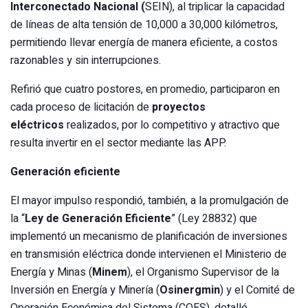
Interconectado Nacional (
SEIN), al triplicar la capacidad
de líneas de alta tensión de 10,000 a 30,000 kilómetros,
permitiendo llevar energía de manera eficiente, a costos
razonables y sin interrupciones.
Refirió que cuatro postores, en promedio, participaron en
cada proceso de licitación de
proyectos
eléctricos
realizados, por lo competitivo y atractivo que
resulta invertir en el sector mediante las APP.
Generación eficiente
El mayor impulso respondió, también, a la promulgación de
la “
Ley de Generación Eficiente
” (Ley 28832) que
implementó un mecanismo de planificación de inversiones
en transmisión eléctrica donde intervienen el Ministerio de
Energía y Minas (
Minem
), el Organismo Supervisor de la
Inversión en Energía y Minería (
Osinergmin
) y el Comité de
Operación Económica del Sistema (COES), detalló.