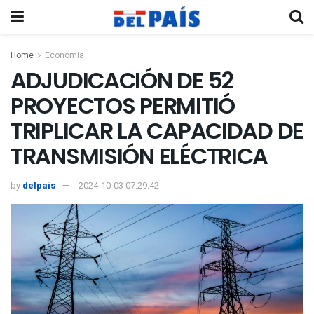
Home
Economia
ADJUDICACIÓN DE 52
PROYECTOS PERMITIÓ
TRIPLICAR LA CAPACIDAD DE
TRANSMISIÓN ELÉCTRICA
by
delpais
2024-10-03 07:29:42