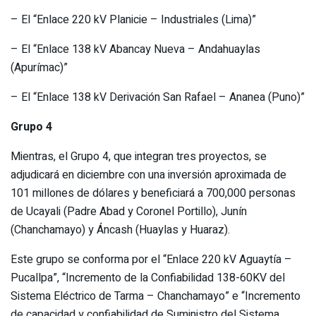
– El “Enlace 220 kV Planicie – Industriales (Lima)”
– El “Enlace 138 kV Abancay Nueva – Andahuaylas
(Apurímac)”
– El “Enlace 138 kV Derivación San Rafael – Ananea (Puno)”
Grupo 4
Mientras, el Grupo 4, que integran tres proyectos, se
adjudicará en diciembre con una inversión aproximada de
101 millones de dólares y beneficiará a 700,000 personas
de Ucayali (Padre Abad y Coronel Portillo), Junín
(Chanchamayo) y Áncash (Huaylas y Huaraz).
Este grupo se conforma por el “Enlace 220 kV Aguaytía –
Pucallpa”, “Incremento de la Confiabilidad 138-60KV del
Sistema Eléctrico de Tarma – Chanchamayo” e “Incremento
de capacidad y confiabilidad de Suministro del Sistema