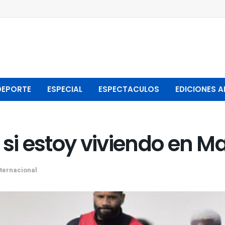
DEPORTE
ESPECIAL
ESPECTACULOS
EDICIONES A
 si estoy viviendo en Ma
nternacional