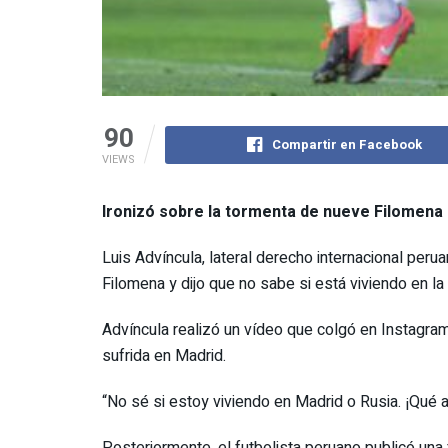
90
Compartir en Facebook
VIEWS
Ironizó sobre la tormenta de nueve Filomena
Luis Advíncula, lateral derecho internacional peru
Filomena y dijo que no sabe si está viviendo en la
Advíncula realizó un vídeo que colgó en Instagra
sufrida en Madrid.
“No sé si estoy viviendo en Madrid o Rusia. ¡Qué a
Posteriormente, el futbolista peruano publicó una