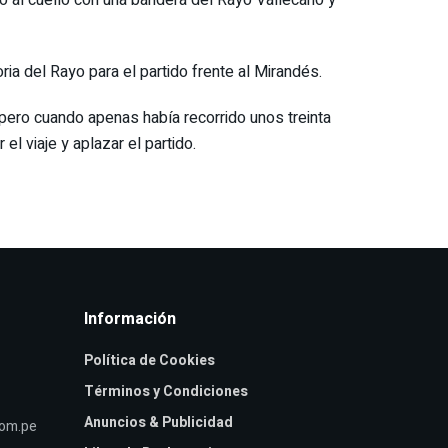
ia del Rayo para el partido frente al Mirandés.
 pero cuando apenas había recorrido unos treinta
el viaje y aplazar el partido.
Información
Política de Cookies
Términos y Condiciones
Anuncios & Publicidad
com.pe