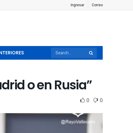
Ingresar
Correo
NTERIORES
drid o en Rusia”
0
0