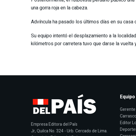
una gorra roja en la cabeza.
Advíncula ha pasado los últimos días en su casa d
Su equipo intentó el desplazamiento a la localida
kilómetros por carretera tuvo que darse la vuelta y
Equipo
Gerente 
Carrasco
Editor Lo
Empresa Editora del País
Deporte
Jr, Quilca No. 324 - Urb. Cercado de Lima.