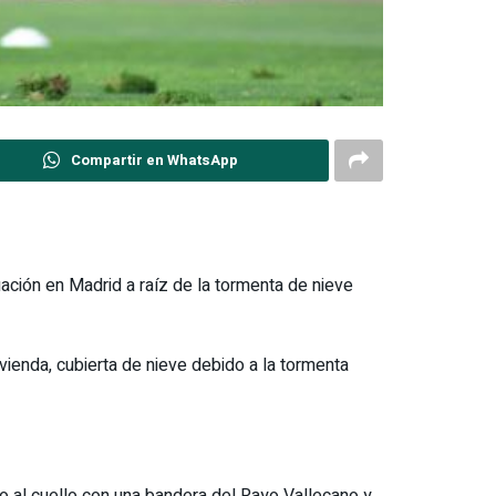
Compartir en WhatsApp
uación en Madrid a raíz de la tormenta de nieve
ienda, cubierta de nieve debido a la tormenta
do al cuello con una bandera del Rayo Vallecano y