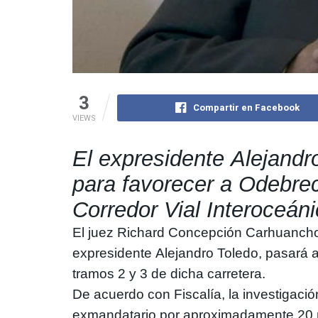
3
Compartir en Facebook
VIEWS
El expresidente
Alejandr
para favorecer a
Odebrec
Corredor Vial Interoceáni
El juez Richard Concepción Carhuancho
expresidente
Alejandro Toledo
, pasará 
tramos 2 y 3 de dicha carretera.
De acuerdo con Fiscalía, la investigació
exmandatario por aproximadamente 20 mil