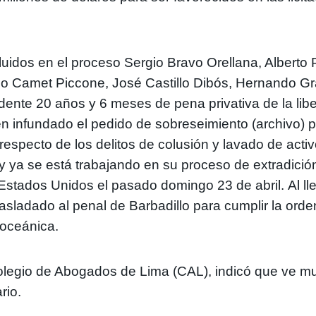
luidos en el proceso Sergio Bravo Orellana, Alber
 Camet Piccone, José Castillo Dibós, Hernando Gr
idente 20 años y 6 meses de pena privativa de la lib
infundado el pedido de sobreseimiento (archivo) pl
 respecto de los delitos de colusión y lavado de acti
ya se está trabajando en su proceso de extradició
 Estados Unidos el pasado domingo 23 de abril.
Al l
asladado al penal de Barbadillo para cumplir la orde
eroceánica.
egio de Abogados de Lima (CAL), indicó que ve muy d
rio.