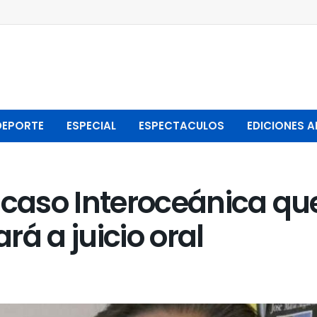
DEPORTE
ESPECIAL
ESPECTACULOS
EDICIONES A
 caso Interoceánica que
á a juicio oral