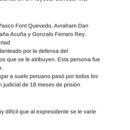
to Pasco Font Quevedo, Avraham Dan
aña Acuña y Gonzalo Ferraro Rey.
ertad
anteado por la defensa del
vos que se le atribuyen. Esta persona fue
n.
legar a suelo peruano pasó por todos los
n judicial de 18 meses de prisión
ifícil que al expresidente se le varíe