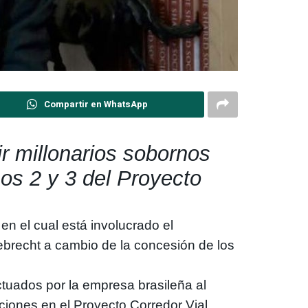
Compartir en WhatsApp
ir millonarios sobornos
mos 2 y 3 del Proyecto
, en el cual está involucrado el
debrecht a cambio de la concesión de los
ectuados por la empresa brasileña al
ciones en el Proyecto Corredor Vial