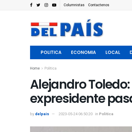
Columnistas
Contactenos
POLITICA
ECONOMIA
LOCAL
Home
Politica
Alejandro Toledo:
expresidente pasar
by
delpais
2023-05-24 06:50:20
in
Politica