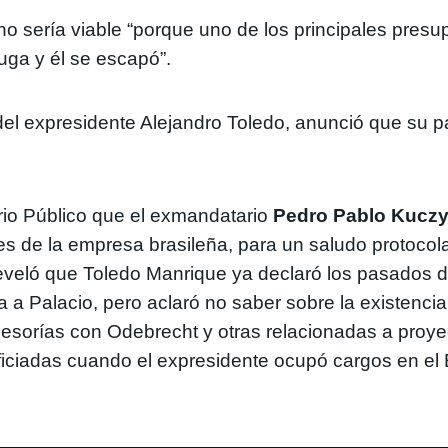
 no sería viable “porque uno de los principales presu
fuga y él se escapó”.
el expresidente Alejandro Toledo, anunció que su p
erio Público que el exmandatario
Pedro Pablo Kuczy
s de la empresa brasileña, para un saludo protocol
veló que Toledo Manrique ya declaró los pasados dí
a a Palacio, pero aclaró no saber sobre la existenc
esorías con Odebrecht y otras relacionadas a proy
ficiadas cuando el expresidente ocupó cargos en el