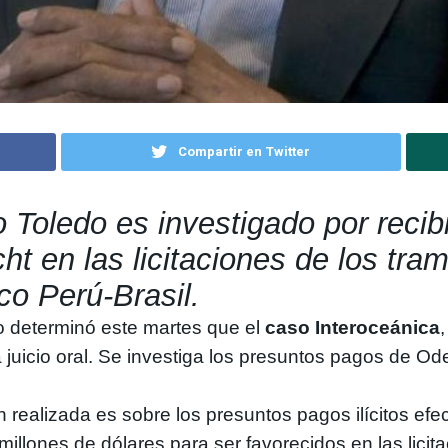
Compartir en Twitter
o Toledo
es investigado por recib
ht
en las licitaciones de los tra
co Perú-Brasil.
 determinó este martes que el
caso Interoceánica
a juicio oral. Se investiga los presuntos pagos de O
n realizada es sobre los presuntos pagos ilícitos ef
lones de dólares para ser favorecidos en las licita