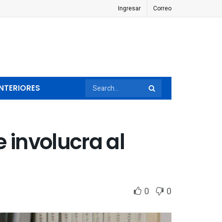
Ingresar
Correo
NTERIORES
 involucra al
0
0