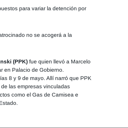
puestos para variar la detención por
atrocinado no se acogerá a la
nski (PPK)
fue quien llevó a Marcelo
ar en Palacio de Gobierno.
as 8 y 9 de mayo. Allí narró que PPK
ia de las empresas vinculadas
ectos como el Gas de Camisea e
 Estado.