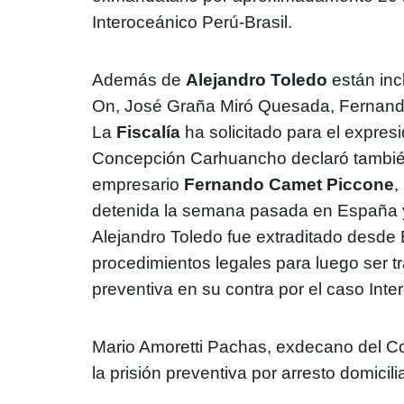
Interoceánico Perú-Brasil.
Además de
Alejandro Toledo
están inc
On, José Graña Miró Quesada, Fernando
La
Fiscalía
ha solicitado para el expres
Concepción Carhuancho declaró también 
empresario
Fernando Camet Piccone
,
detenida la semana pasada en España y 
Alejandro Toledo fue extraditado desde
procedimientos legales para luego ser tr
preventiva en su contra por el caso Int
Mario Amoretti Pachas, exdecano del Col
la prisión preventiva por arresto domicilia