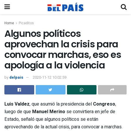
Home
Picaditos
Algunos políticos
aprovechan la crisis para
convocar marchas, eso es
apología a la violencia
by
delpais
2020-11-12 10:02:59
Luis Valdez
, que asumió la presidencia del
Congreso
,
luego de que
Manuel Merino
se convirtiera en jefe de
Estado, señaló que algunos políticos se están
aprovechando de la actual crisis, para convocar a marchas.