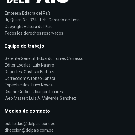
Empresa Editora del País
Jr, Quilca No. 324 - Urb. Cercado de Lima.
Copyright Editora del País
Todos los derechos reservados
Equipo de trabajo
Gerente General: Eduardo Torres Carrasco.
Editor Locales: Luis Najarro
Deportes: Gustavo Barboza
Corrección: Alfonso Lanata
Espectaculos: Lucy Novoa
Diseño Grafico: Joaquin Linares
Web Master: Luis A. Valverde Sanchez
Medios de contacto
publicidad@delpais.com.pe
direccion@delpais.com.pe