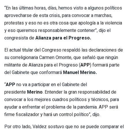
“En las últimas horas, días, hemos visto a algunos políticos
aprovecharse de esta crisis, para convocar a marchas,
protestas y eso no es otra cosa que apología a la violencia
y eso queremos responsablemente contener”, dijo el
congresista de
Alianza para el Progreso.
El actual titular del Congreso respaldó las declaraciones de
su correligionaria Carmen Omonte, que señaló que ningún
militante de Alianza para el Progreso (
APP
) formará parte
del Gabinete que conformará
Manuel Merino.
“
APP
no va a participar en el Gabinete del
presidente
Merino
. Entender la gran responsabilidad de
convocar a los mejores cuadros políticos y técnicos, para
ayudar a enfrentar el problema de la pandemia. APP será
firme fiscalizador y hará un control político”, dijo.
Por otro lado, Valdez sostuvo que no se puede comparar el