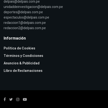
delpais@delpais.com.pe
unidaddeinvestigacion@delpais.com.pe
deportes@delpais.com.pe
espectaculos@delpais.com.pe
redaccion1@delpais.com.pe
redaccion2@delpais.com.pe
Información
Política de Cookies
Términos y Condiciones
Anuncios & Publicidad
Libro de Reclamaciones