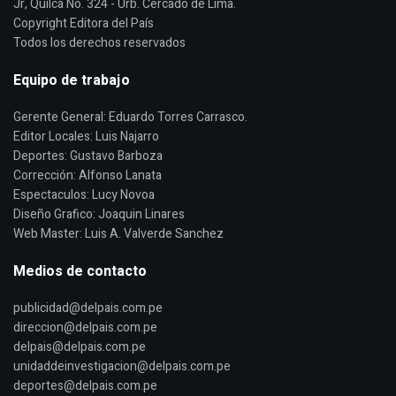
Jr, Quilca No. 324 - Urb. Cercado de Lima.
Copyright Editora del País
Todos los derechos reservados
Equipo de trabajo
Gerente General: Eduardo Torres Carrasco.
Editor Locales: Luis Najarro
Deportes: Gustavo Barboza
Corrección: Alfonso Lanata
Espectaculos: Lucy Novoa
Diseño Grafico: Joaquin Linares
Web Master: Luis A. Valverde Sanchez
Medios de contacto
publicidad@delpais.com.pe
direccion@delpais.com.pe
delpais@delpais.com.pe
unidaddeinvestigacion@delpais.com.pe
deportes@delpais.com.pe