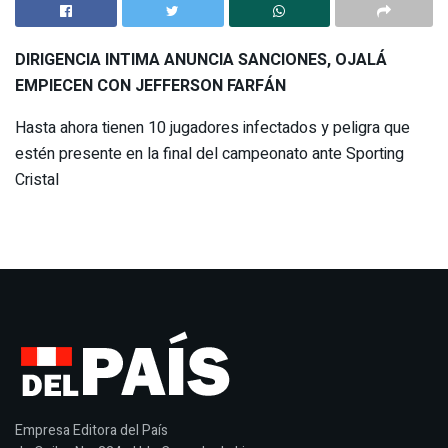
DIRIGENCIA INTIMA ANUNCIA SANCIONES, OJALÁ
EMPIECEN CON JEFFERSON FARFÁN
Hasta ahora tienen 10 jugadores infectados y peligra que
estén presente en la final del campeonato ante Sporting
Cristal
Empresa Editora del País