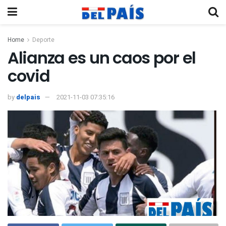
Home
Deporte
Alianza es un caos por el
covid
by
delpais
2021-11-03 07:35:16