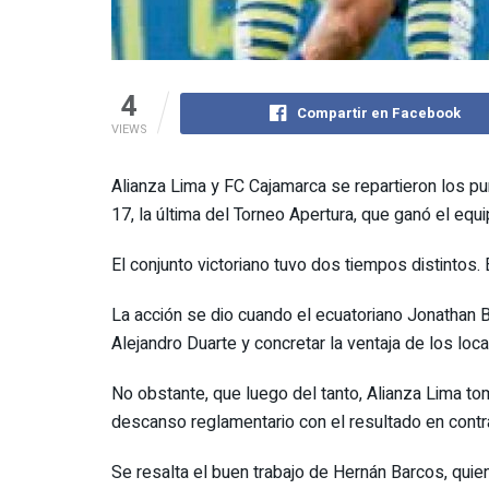
4
Compartir en Facebook
VIEWS
Alianza Lima y FC Cajamarca se repartieron los p
17, la última del Torneo Apertura, que ganó el equi
El conjunto victoriano tuvo dos tiempos distintos.
La acción se dio cuando el ecuatoriano Jonathan Be
Alejandro Duarte y concretar la ventaja de los loca
No obstante, que luego del tanto, Alianza Lima tom
descanso reglamentario con el resultado en contr
Se resalta el buen trabajo de Hernán Barcos, quien