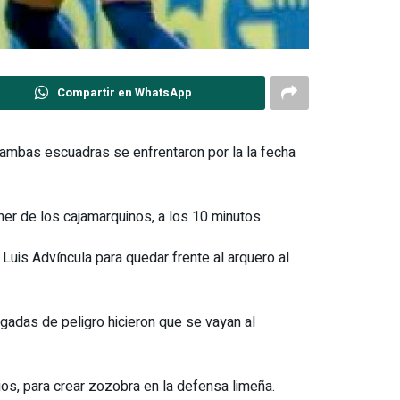
Compartir en WhatsApp
 ambas escuadras se enfrentaron por la la fecha
imer de los cajamarquinos, a los 10 minutos.
 Luis Advíncula para quedar frente al arquero al
ugadas de peligro hicieron que se vayan al
ios, para crear zozobra en la defensa limeña.