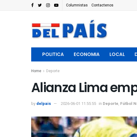
Columnistas
Contactenos
POLITICA
ECONOMIA
LOCAL
Home
Deporte
Alianza Lima emp
by
delpais
2026-06-01 11:55:55
in
Deporte
,
Fútbol N