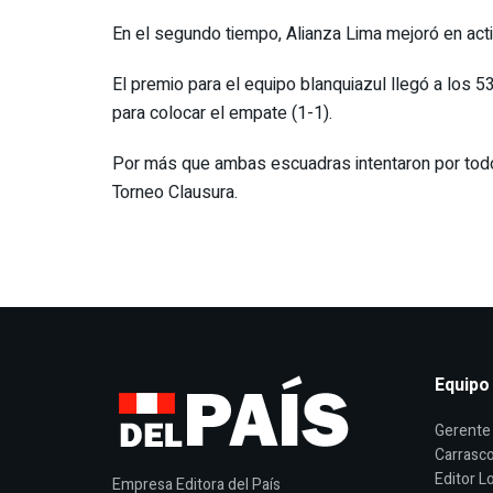
En el segundo tiempo, Alianza Lima mejoró en act
El premio para el equipo blanquiazul llegó a los 5
para colocar el empate (1-1).
Por más que ambas escuadras intentaron por todos
Torneo Clausura.
Equipo
Gerente 
Carrasco
Editor Lo
Empresa Editora del País