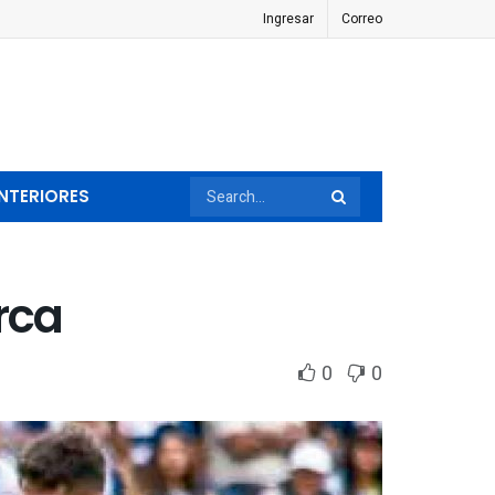
Ingresar
Correo
NTERIORES
rca
0
0