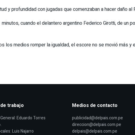
itud y profundidad con jugadas que comenzaban a hacer daño al 
3 minutos, cuando el delantero argentino Federico Girotti, de un 
 los medios romper la igualdad, el escore no se movió más y el 
 de trabajo
Medios de contacto
General: Eduardo Torres
publicidad@delpais.com.pe
.
direccion@delpais.com.pe
cales: Luis Najarro
delpais@delpais.com.pe