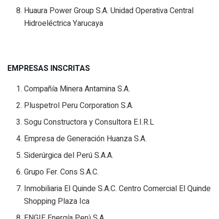
Huaura Power Group S.A. Unidad Operativa Central
Hidroeléctrica Yarucaya
EMPRESAS INSCRITAS
Compañía Minera Antamina S.A.
Pluspetrol Peru Corporation S.A.
Sogu Constructora y Consultora E.I.R.L
Empresa de Generación Huanza S.A.
Siderúrgica del Perú S.A.A.
Grupo Fer. Cons S.A.C.
Inmobiliaria El Quinde S.A.C. Centro Comercial El Quinde
Shopping Plaza Ica
ENGIE Energía Perú S.A.