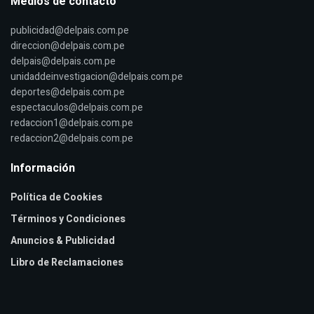
Medios de contacto
publicidad@delpais.com.pe
direccion@delpais.com.pe
delpais@delpais.com.pe
unidaddeinvestigacion@delpais.com.pe
deportes@delpais.com.pe
espectaculos@delpais.com.pe
redaccion1@delpais.com.pe
redaccion2@delpais.com.pe
Información
Política de Cookies
Términos y Condiciones
Anuncios & Publicidad
Libro de Reclamaciones