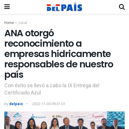
Home
Local
ANA otorgó
reconocimiento a
empresas hídricamente
responsables de nuestro
país
Con éxito se llevó a cabo la IX Entrega del
Certificado Azul
by
delpais
2022-11-30 09:31:01