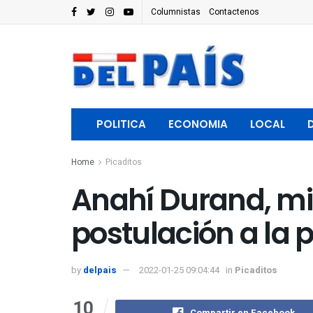
Columnistas
Contactenos
POLITICA
ECONOMIA
LOCAL
Home
Picaditos
Anahí Durand, min
postulación a la 
by
delpais
2022-01-25 09:04:44
in
Picaditos
10
Compartir en Facebook