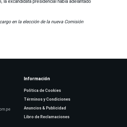
 la excandidata presidencial había adelantado
 cargo en la elección de la nueva Comisión
Información
Política de Cookies
Términos y Condiciones
Anuncios & Publicidad
com.pe
Libro de Reclamaciones