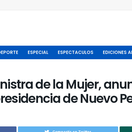
DEPORTE
ESPECIAL
ESPECTACULOS
EDICIONES A
istra de la Mujer, anu
presidencia de Nuevo P
Compartir en Twitter