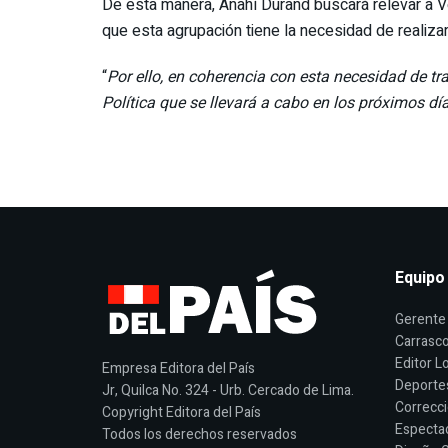
De esta manera, Anahí Durand buscará relevar a 
que esta agrupación tiene la necesidad de realizar
“
Por ello, en coherencia con esta necesidad de tr
Política que se llevará a cabo en los próximos dí
Equipo
Gerente 
Carrasco
Editor Lo
Empresa Editora del País
Deporte
Jr, Quilca No. 324 - Urb. Cercado de Lima.
Correcci
Copyright Editora del País
Espectac
Todos los derechos reservados