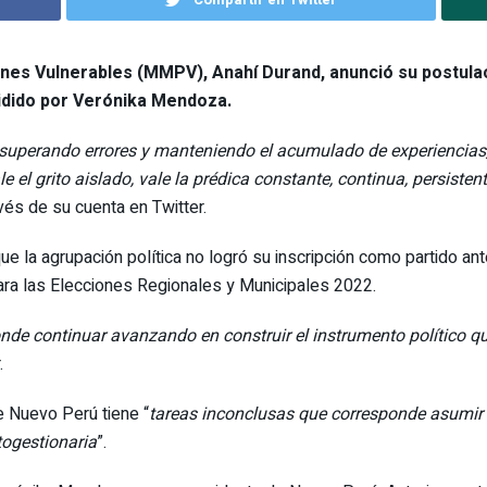
ciones Vulnerables (MMPV), Anahí Durand, anunció su postula
idido por Verónika Mendoza.
 superando errores y manteniendo el acumulado de experiencias
le el grito aislado, vale la prédica constante, continua, persisten
avés de su cuenta en Twitter.
 la agrupación política no logró su inscripción como partido ant
ara las Elecciones Regionales y Municipales 2022.
nde continuar avanzando en construir el instrumento político q
.
e Nuevo Perú tiene “
tareas inconclusas que corresponde asumir
togestionaria
”.