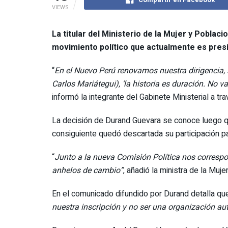
VIEWS
La titular del Ministerio de la Mujer y Pobla
movimiento político que actualmente es pres
“
En el Nuevo Perú renovamos nuestra dirigencia,
Carlos Mariátegui), ‘la historia es duración. No va
informó la integrante del Gabinete Ministerial a tr
La decisión de Durand Guevara se conoce luego que
consiguiente quedó descartada su participación p
“
Junto a la nueva Comisión Política nos correspo
anhelos de cambio”
, añadió la ministra de la Mujer
En el comunicado difundido por Durand detalla qu
nuestra inscripción y no ser una organización au