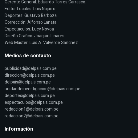
Gerente General: Eduardo Torres Carrasco.
Editor Locales: Luis Najarro
Deportes: Gustavo Barboza
Corrección: Alfonso Lanata
Espectaculos: Lucy Novoa
Diseño Grafico: Joaquin Linares
Web Master: Luis A. Valverde Sanchez
Medios de contacto
publicidad@delpais.com.pe
direccion@delpais.com.pe
delpais@delpais.com.pe
unidaddeinvestigacion@delpais.com.pe
deportes@delpais.com.pe
espectaculos@delpais.com.pe
redaccion1@delpais.com.pe
redaccion2@delpais.com.pe
Información