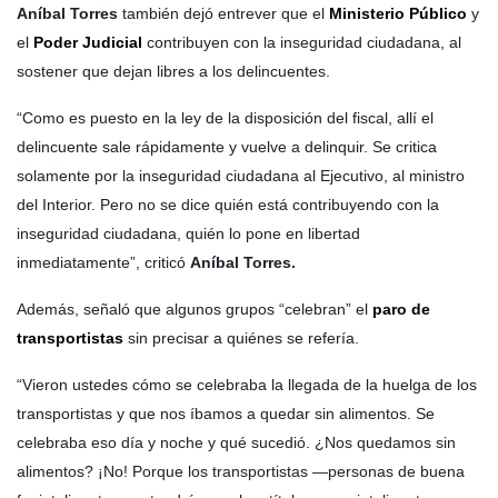
Aníbal Torres
también dejó entrever que el
Ministerio Público
y
el
Poder Judicial
contribuyen con la inseguridad ciudadana, al
sostener que dejan libres a los delincuentes.
“Como es puesto en la ley de la disposición del fiscal, allí el
delincuente sale rápidamente y vuelve a delinquir. Se critica
solamente por la inseguridad ciudadana al Ejecutivo, al ministro
del Interior. Pero no se dice quién está contribuyendo con la
inseguridad ciudadana, quién lo pone en libertad
inmediatamente”, criticó
Aníbal Torres.
Además, señaló que algunos grupos “celebran” el
paro de
transportistas
sin precisar a quiénes se refería.
“Vieron ustedes cómo se celebraba la llegada de la huelga de los
transportistas y que nos íbamos a quedar sin alimentos. Se
celebraba eso día y noche y qué sucedió. ¿Nos quedamos sin
alimentos? ¡No! Porque los transportistas —personas de buena