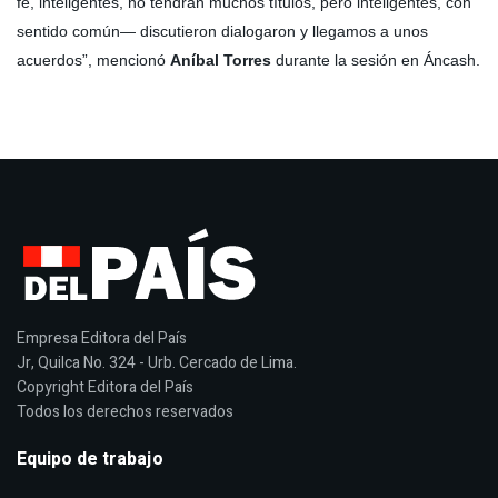
fe, inteligentes, no tendrán muchos títulos, pero inteligentes, con
sentido común— discutieron dialogaron y llegamos a unos
acuerdos”, mencionó
Aníbal Torres
durante la sesión en Áncash.
Empresa Editora del País
Jr, Quilca No. 324 - Urb. Cercado de Lima.
Copyright Editora del País
Todos los derechos reservados
Equipo de trabajo