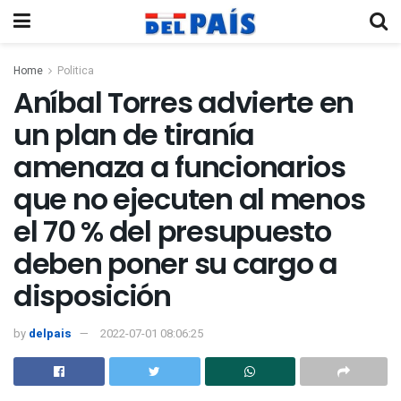
Home
Politica
Aníbal Torres advierte en
un plan de tiranía
amenaza a funcionarios
que no ejecuten al menos
el 70 % del presupuesto
deben poner su cargo a
disposición
by
delpais
2022-07-01 08:06:25