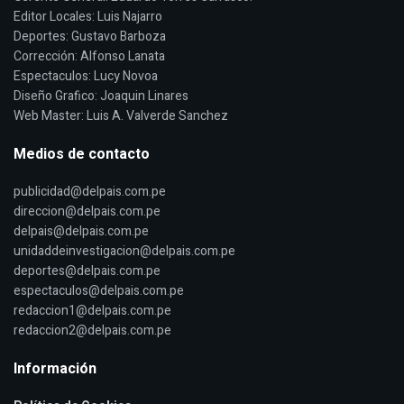
Editor Locales: Luis Najarro
Deportes: Gustavo Barboza
Corrección: Alfonso Lanata
Espectaculos: Lucy Novoa
Diseño Grafico: Joaquin Linares
Web Master: Luis A. Valverde Sanchez
Medios de contacto
publicidad@delpais.com.pe
direccion@delpais.com.pe
delpais@delpais.com.pe
unidaddeinvestigacion@delpais.com.pe
deportes@delpais.com.pe
espectaculos@delpais.com.pe
redaccion1@delpais.com.pe
redaccion2@delpais.com.pe
Información