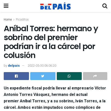
Home
Picaditos
Aníbal Torres: hermano y
sobrino del premier
podrían ir a la cárcel por
colusión
by
delpais
2022-05-30 06:06:20
Un expediente fiscal podría llevar al empresario Víctor
Antonio Torres Vásquez, hermano del actual
premier
Aníbal Torres
, y a su sobrino, Iván Torres, a la
cárcel. Ambos están imputados como cómplices de