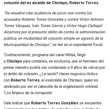
colusión del ex alcalde de
Chiclayo
, Roberto Torres.
“Se resuelve citar audiencia de juicio oral contra los
acusados Roberto Torres Gonzales y contra Víctor Antonio
Torres Vásquez, Iván Torres García y Víctor Hugo Carbajal
Alzamora por el presunto delito de contra la administración
pública, en modalidad de colusión simple en agravio de la
Municipalidad de Chiclayo”,
se lee en el expediente fiscal.
‘Contracorriente’, programa del canal Willax, llegó
a
Chiclayo
para contarles, en exclusiva, que el hermano del
primer ministro podría ser condenado a 9 años de cárcel por
el delito de colusión. ¿La razón? Hacer negocios ilícitos
con
Roberto Torres
, el exalcalde de Chiclayo, quien es
sindicado por ser el cabecilla de la organización criminal
‘Los limpios de la corrupción’.
Vale indicar que
Roberto Torres Gonzáles
se encuentra