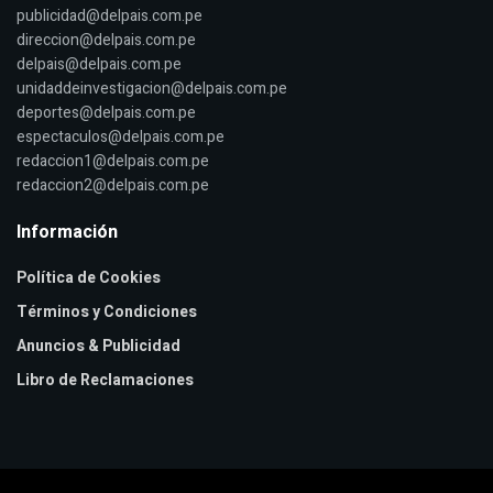
publicidad@delpais.com.pe
direccion@delpais.com.pe
delpais@delpais.com.pe
unidaddeinvestigacion@delpais.com.pe
deportes@delpais.com.pe
espectaculos@delpais.com.pe
redaccion1@delpais.com.pe
redaccion2@delpais.com.pe
Información
Política de Cookies
Términos y Condiciones
Anuncios & Publicidad
Libro de Reclamaciones