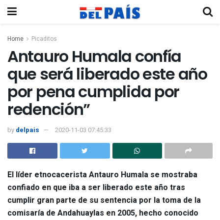
Home
Picaditos
Antauro Humala confía
que será liberado este año
por pena cumplida por
redención”
by
delpais
2020-11-03 07:45:33
El líder etnocacerista Antauro Humala se mostraba
confiado en que iba a ser liberado este año tras
cumplir gran parte de su sentencia por la toma de la
comisaría de Andahuaylas en 2005, hecho conocido