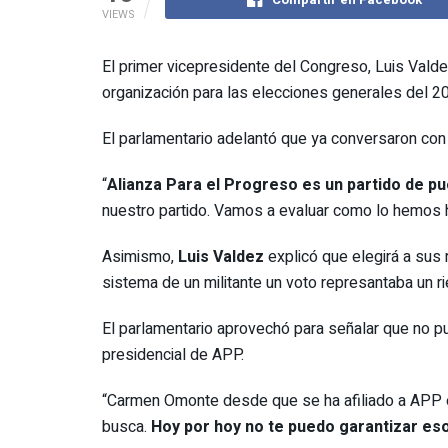
VIEWS
El primer vicepresidente del Congreso, Luis Vald
organización para las elecciones generales del 2
El parlamentario adelantó que ya conversaron con 
“
Alianza Para el Progreso es un partido de pu
nuestro partido. Vamos a evaluar como lo hemos h
Asimismo,
Luis Valdez
explicó que elegirá a sus 
sistema de un militante un voto represantaba un ri
El parlamentario aprovechó para señalar que no p
presidencial de APP.
“Carmen Omonte desde que se ha afiliado a APP es
busca.
Hoy por hoy no te puedo garantizar es