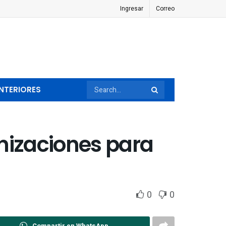
Ingresar
Correo
NTERIORES
nizaciones para
0
0
Compartir en WhatsApp