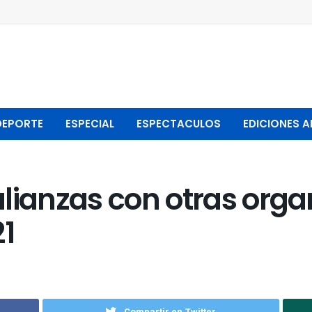
DEPORTE
ESPECIAL
ESPECTACULOS
EDICIONES A
lianzas con otras orga
21
Compartir en Twitter