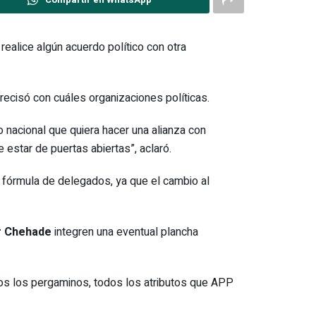
realice algún acuerdo político con otra
recisó con cuáles organizaciones políticas.
 o nacional que quiera hacer una alianza con
estar de puertas abiertas”, aclaró.
a fórmula de delegados, ya que el cambio al
 Chehade
integren una eventual plancha
dos los pergaminos, todos los atributos que APP