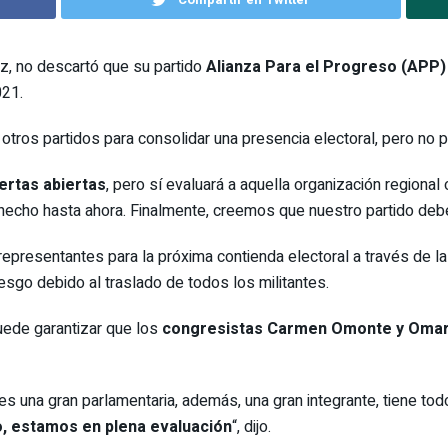
ez, no descartó que su partido
Alianza Para el Progreso (APP)
021.
otros partidos para consolidar una presencia electoral, pero no p
ertas abiertas
, pero sí evaluará a aquella organización regional
echo hasta ahora. Finalmente, creemos que nuestro partido debe 
representantes para la próxima contienda electoral a través de l
esgo debido al traslado de todos los militantes.
uede garantizar que los
congresistas
Carmen Omonte
y
Omar
 una gran parlamentaria, además, una gran integrante, tiene to
o, estamos en plena evaluación
“, dijo.