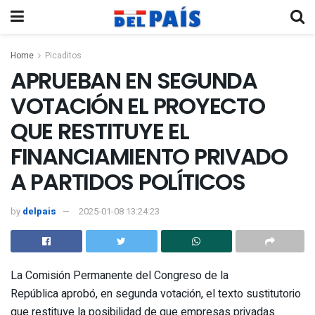
Home
Picaditos
APRUEBAN EN SEGUNDA
VOTACIÓN EL PROYECTO
QUE RESTITUYE EL
FINANCIAMIENTO PRIVADO
A PARTIDOS POLÍTICOS
by
delpais
2025-01-08 13:24:23
La Comisión Permanente del Congreso de la
República aprobó, en segunda votación, el texto sustitutorio
que restituye la posibilidad de que empresas privadas