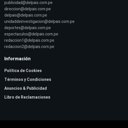
publicidad@delpais.com.pe
direccion@delpais.com.pe
delpais@delpais.com.pe
unidaddeinvestigacion@delpais.com.pe
deportes@delpais.com.pe
espectaculos@delpais.com.pe
redaccion1@delpais.com.pe
redaccion2@delpais.com.pe
Información
Política de Cookies
Términos y Condiciones
Anuncios & Publicidad
Libro de Reclamaciones