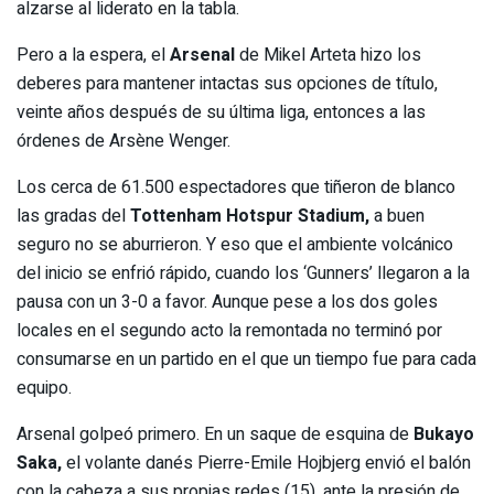
alzarse al liderato en la tabla.
Pero a la espera, el
Arsenal
de Mikel Arteta hizo los
deberes para mantener intactas sus opciones de título,
veinte años después de su última liga, entonces a las
órdenes de Arsène Wenger.
Los cerca de 61.500 espectadores que tiñeron de blanco
las gradas del
Tottenham Hotspur Stadium,
a buen
seguro no se aburrieron. Y eso que el ambiente volcánico
del inicio se enfrió rápido, cuando los ‘Gunners’ llegaron a la
pausa con un 3-0 a favor. Aunque pese a los dos goles
locales en el segundo acto la remontada no terminó por
consumarse en un partido en el que un tiempo fue para cada
equipo.
Arsenal golpeó primero. En un saque de esquina de
Bukayo
Saka,
el volante danés Pierre-Emile Hojbjerg envió el balón
con la cabeza a sus propias redes (15), ante la presión de