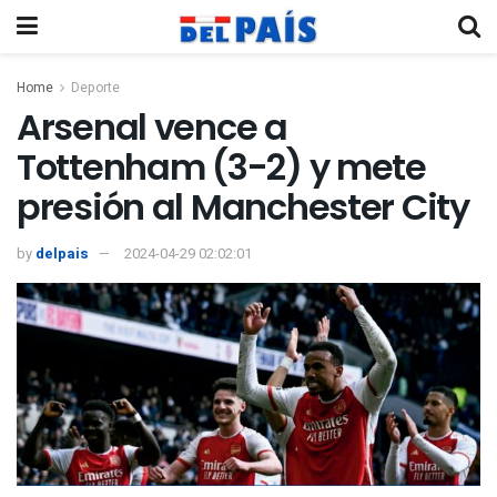
Home
Deporte
Arsenal vence a
Tottenham (3-2) y mete
presión al Manchester City
by
delpais
2024-04-29 02:02:01