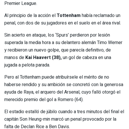
Premier League.
Al principio de la acción el
Tottenham
había reclamado un
penal, con dos de su jugadores en el suelo en el área rival.
Sin acierto en ataque, los ‘Spurs’ perdieron por lesión
superada la media hora a su delantero alemán Timo Werner
y recibieron un nuevo golpe, que parecía definitivo, de
manos de
Kai Haavert (38),
un gol de cabeza en una
jugada a pelota parada.
Pero al Tottenham puede atribuírsele el mérito de no
haberse rendido y su ambición se concretó con la generosa
ayuda de Raya, el arquero del Arsenal, cuyo falló otorgó el
merecido premio del gol a Romero (64).
El estadio estalló de júbilo cuando a tres minutos del final el
capitán Son Heung-min marcó un penal provocado por la
falta de Declan Rice a Ben Davis.