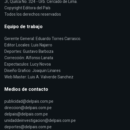
Jr, Quilca No. 324 - Urb. Cercado de Lima.
Copyright Editora del País
Todos los derechos reservados
Equipo de trabajo
Gerente General: Eduardo Torres Carrasco.
Editor Locales: Luis Najarro
Deportes: Gustavo Barboza
Corrección: Alfonso Lanata
Espectaculos: Lucy Novoa
Diseño Grafico: Joaquin Linares
Web Master: Luis A. Valverde Sanchez
Medios de contacto
publicidad@delpais.com.pe
direccion@delpais.com.pe
delpais@delpais.com.pe
unidaddeinvestigacion@delpais.com.pe
deportes@delpais.com.pe