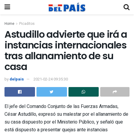
Home
Picaditos
Astudillo advierte que irá a
instancias internacionales
tras allanamiento de su
casa
by
delpais
2021-02-24 09:35:30
El jefe del Comando Conjunto de las Fuerzas Armadas,
César Astudillo, expresó su malestar por el allanamiento de
su casa dispuesto por el Ministerio Público, y señaló que
está dispuesto a presentar quejas ante instancias