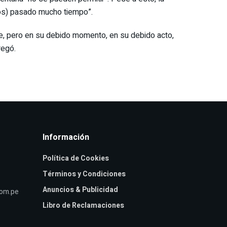
dos) pasado mucho tiempo”.
te, pero en su debido momento, en su debido acto,
regó.
Información
Política de Cookies
Términos y Condiciones
Anuncios & Publicidad
com.pe
Libro de Reclamaciones