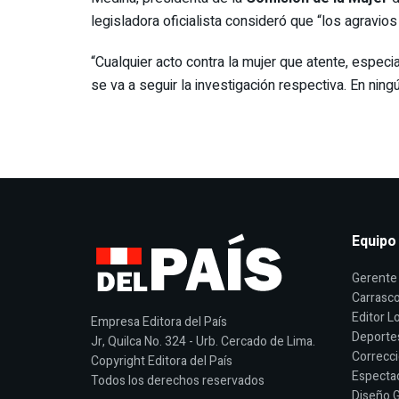
legisladora oficialista consideró que “los agrav
“Cualquier acto contra la mujer que atente, espec
se va a seguir la investigación respectiva. En ni
Equipo
Gerente 
Carrasco
Editor Lo
Empresa Editora del País
Deporte
Jr, Quilca No. 324 - Urb. Cercado de Lima.
Correcci
Copyright Editora del País
Espectac
Todos los derechos reservados
Diseño G