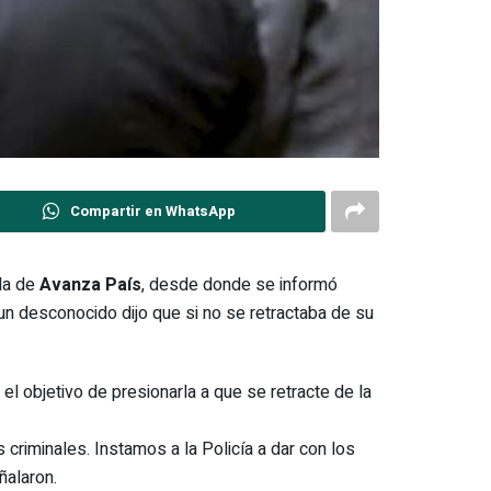
Compartir en WhatsApp
da de
Avanza País
, desde donde se informó
un desconocido dijo que si no se retractaba de su
l objetivo de presionarla a que se retracte de la
criminales. Instamos a la Policía a dar con los
ñalaron.