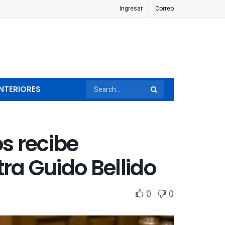
Ingresar
Correo
NTERIORES
os recibe
a Guido Bellido
0
0