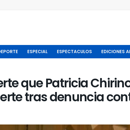
DEPORTE
ESPECIAL
ESPECTACULOS
EDICIONES A
rte que Patricia Chirin
te tras denuncia contr