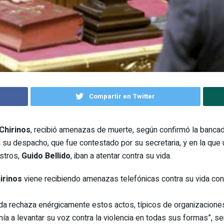
Compartir en Twitter
 Chirinos
, recibió amenazas de muerte, según confirmó la banca
 su despacho, que fue contestado por su secretaria, y en la que 
istros,
Guido Bellido
, iban a atentar contra su vida.
irinos
viene recibiendo amenazas telefónicas contra su vida con e
a rechaza enérgicamente estos actos, típicos de organizaciones 
ía a levantar su voz contra la violencia en todas sus formas”, se