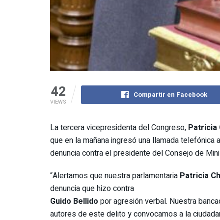
42
Compartir en Facebook
VIEWS
La tercera vicepresidenta del Congreso,
Patricia
que en la mañana ingresó una llamada telefónica a
denuncia contra el presidente del Consejo de Min
“Alertamos que nuestra parlamentaria
Patricia Ch
denuncia que hizo contra
Guido Bellido
por agresión verbal. Nuestra bancad
autores de este delito y convocamos a la ciudadan