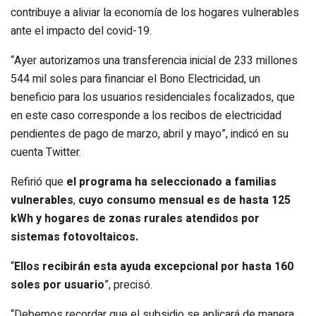
contribuye a aliviar la economía de los hogares vulnerables
ante el impacto del covid-19.
“Ayer autorizamos una transferencia inicial de 233 millones
544 mil soles para financiar el Bono Electricidad, un
beneficio para los usuarios residenciales focalizados, que
en este caso corresponde a los recibos de electricidad
pendientes de pago de marzo, abril y mayo”, indicó en su
cuenta Twitter.
Refirió que
el programa ha seleccionado a familias
vulnerables
,
cuyo consumo mensual es de hasta 125
kWh y hogares de zonas rurales atendidos por
sistemas fotovoltaicos.
“
Ellos recibirán esta ayuda excepcional por hasta 160
soles por usuario
”, precisó.
“Debemos recordar que el subsidio se aplicará de manera