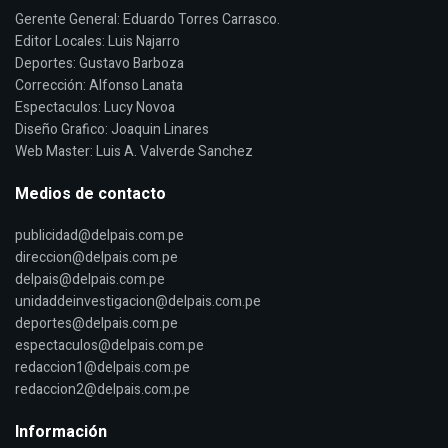
Gerente General: Eduardo Torres Carrasco.
Editor Locales: Luis Najarro
Deportes: Gustavo Barboza
Corrección: Alfonso Lanata
Espectaculos: Lucy Novoa
Diseño Grafico: Joaquin Linares
Web Master: Luis A. Valverde Sanchez
Medios de contacto
publicidad@delpais.com.pe
direccion@delpais.com.pe
delpais@delpais.com.pe
unidaddeinvestigacion@delpais.com.pe
deportes@delpais.com.pe
espectaculos@delpais.com.pe
redaccion1@delpais.com.pe
redaccion2@delpais.com.pe
Información