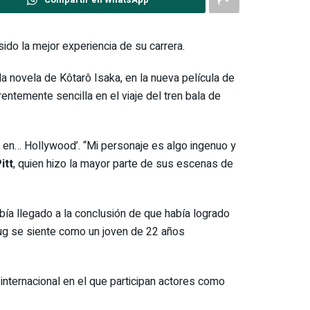
sido la mejor experiencia de su carrera.
 la novela de Kôtarô Isaka, en la nueva película de
entemente sencilla en el viaje del tren bala de
ez en… Hollywood’. “Mi personaje es algo ingenuo y
itt
, quien hizo la mayor parte de sus escenas de
a llegado a la conclusión de que había logrado
ybug se siente como un joven de 22 años
internacional en el que participan actores como