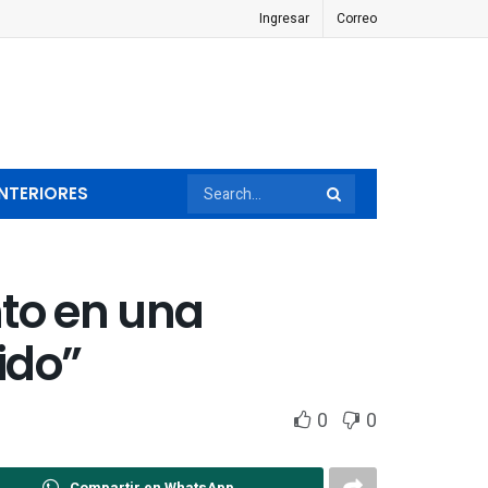
Ingresar
Correo
NTERIORES
onto en una
ido”
0
0
Compartir en WhatsApp