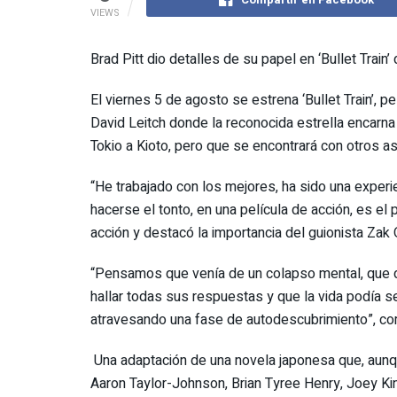
VIEWS
Brad Pitt dio detalles de su papel en ‘Bullet Train
El viernes 5 de agosto se estrena ‘Bullet Train’, p
David Leitch donde la reconocida estrella encarna 
Tokio a Kioto, pero que se encontrará con otros a
“He trabajado con los mejores, ha sido una experi
hacerse el tonto, en una película de acción, es el
acción y destacó la importancia del guionista Zak O
“Pensamos que venía de un colapso mental, que d
hallar todas sus respuestas y que la vida podía s
atravesando una fase de autodescubrimiento”, com
Una adaptación de una novela japonesa que, aunqu
Aaron Taylor-Johnson, Brian Tyree Henry, Joey Ki