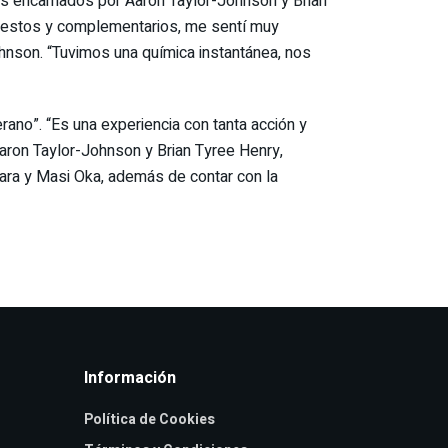
os encarnados por Aaron Taylor-Johnson y Brian
puestos y complementarios, me sentí muy
ohnson. “Tuvimos una química instantánea, nos
rano”. “Es una experiencia con tanta acción y
Aaron Taylor-Johnson y Brian Tyree Henry,
ara y Masi Oka, además de contar con la
Información
Política de Cookies