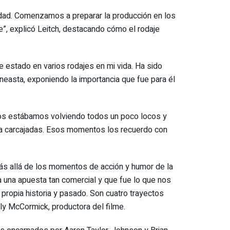
dad. Comenzamos a preparar la producción en los
”, explicó Leitch, destacando cómo el rodaje
 estado en varios rodajes en mi vida. Ha sido
easta, exponiendo la importancia que fue para él
 Nos estábamos volviendo todos un poco locos y
eí a carcajadas. Esos momentos los recuerdo con
más allá de los momentos de acción y humor de la
a una apuesta tan comercial y que fue lo que nos
u propia historia y pasado. Son cuatro trayectos
ly McCormick, productora del filme.