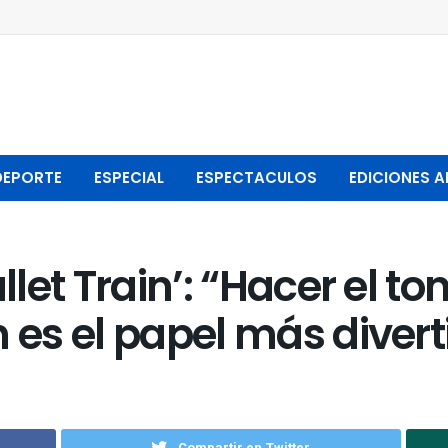
DEPORTE
ESPECIAL
ESPECTACULOS
EDICIONES A
llet Train’: “Hacer el t
n es el papel más divert
Compartir en Twitter