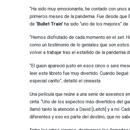
“Ha sido muy emocionante, he contado con unos a
primeros meses de la pandemia. Fue desde que Bra
de
‘Bullet Train’
ha sido “uno de los mejores” de 
“Hemos disfrutado de cada momento en el set. Ha 
como un testimonio de lo geniales que son estos 
volver a trabajar tras el estallido de la pandemia
“El guion apareció justo en esos cinco o seis me
leer este libreto fue muy divertido. Cuando llegu
especial cariño”, detalló el cineasta.
Una película que reúne a una serie de asesinos e
cinta. “Uno de los aspectos más divertidos del gu
llamó tanto la atención a David [Leitch] y a mí. C
diferentes y eso es parte del destino, que no sab